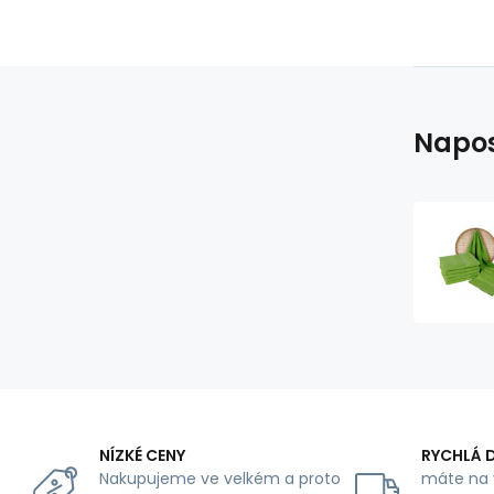
Napos
NÍZKÉ CENY
RYCHLÁ 
Nakupujeme ve velkém a proto
máte na 