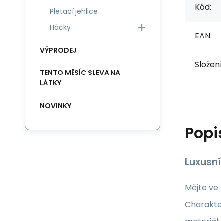
Kód:
Pletací jehlice
Háčky
EAN:
VÝPRODEJ
Složen
TENTO MĚSÍC SLEVA NA
LÁTKY
NOVINKY
Popi
Luxusní
Mějte ve 
Charakter