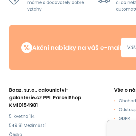
máme s dodavately dobré
či do něk
vztahy
automat
%
Akční nabídky na váš e-mail
Boaz, s.r.o., calounictvi-
Vše o n
galanterie.cz PPL ParcelShop
Obchod
KM10154981
Odstoup
5. května 114
GDPR
549 81 Meziměstí
Jak nak
Česko