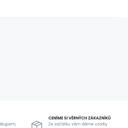
CENÍME SI VĚRNÝCH ZÁKAZNÍKŮ
ákupem,
Ze začátku vám dáme vzorky