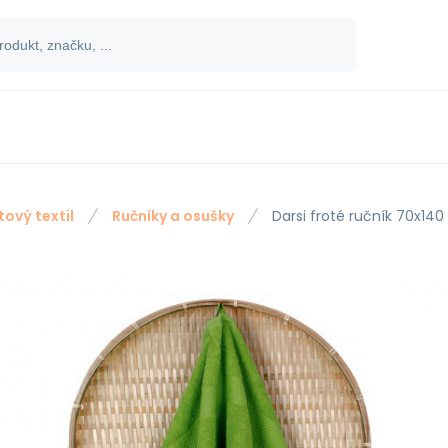
tový textil
Ručníky a osušky
Darsi froté ručník 70x14