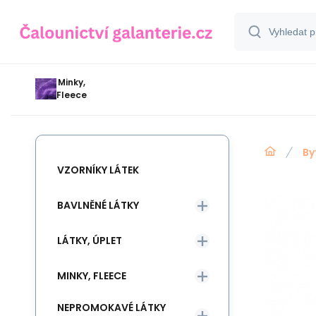
Minky,
Fleece
By
VZORNÍKY LÁTEK
BAVLNĚNÉ LÁTKY
LÁTKY, ÚPLET
MINKY, FLEECE
NEPROMOKAVÉ LÁTKY