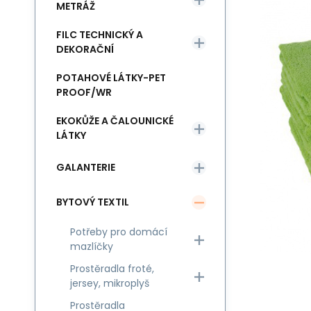
METRÁŽ
FILC TECHNICKÝ A
DEKORAČNÍ
POTAHOVÉ LÁTKY-PET
PROOF/WR
EKOKŮŽE A ČALOUNICKÉ
LÁTKY
GALANTERIE
BYTOVÝ TEXTIL
Potřeby pro domácí
mazlíčky
Prostěradla froté,
jersey, mikroplyš
Prostěradla