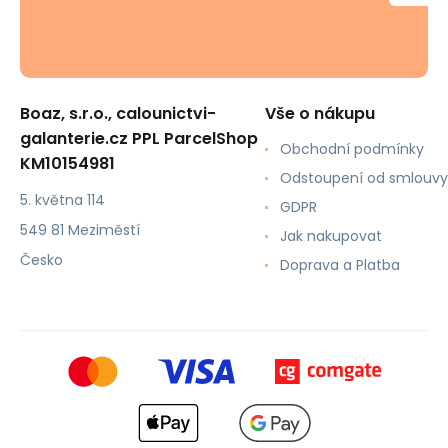
Boaz, s.r.o., calounictvi-
Vše o nákupu
galanterie.cz PPL ParcelShop
Obchodní podmínky
KM10154981
Odstoupení od smlouvy
5. května 114
GDPR
549 81 Meziměstí
Jak nakupovat
Česko
Doprava a Platba