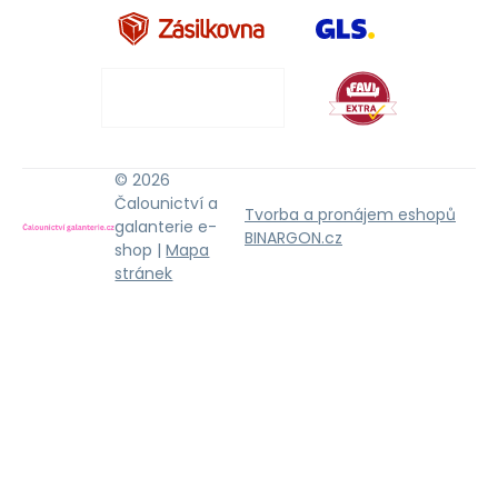
© 2026
Čalounictví a
Tvorba a pronájem eshopů
galanterie e-
BINARGON.cz
shop |
Mapa
stránek