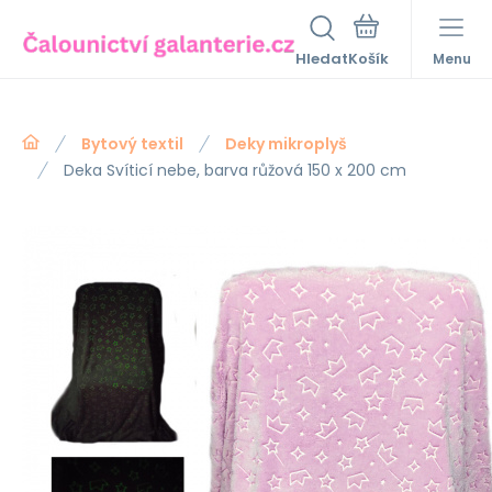
Hledat
Menu
Bytový textil
Deky mikroplyš
Deka Svíticí nebe, barva růžová 150 x 200 cm