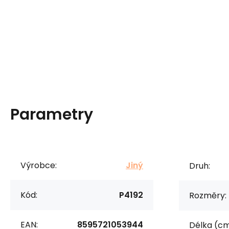
Parametry
Výrobce:
Jiný
Druh:
Kód:
P4192
Rozměry:
EAN:
8595721053944
Délka (cm