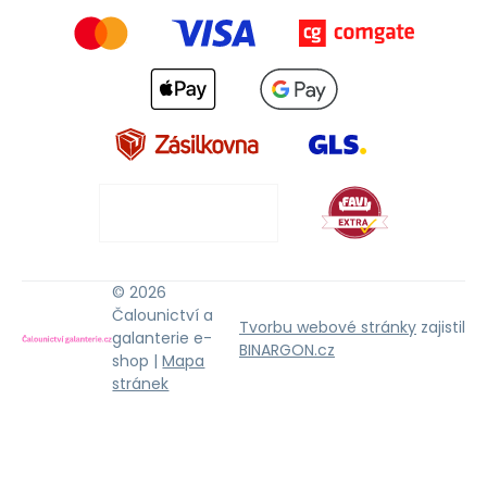
© 2026
Čalounictví a
Tvorbu webové stránky
zajistil
galanterie e-
BINARGON.cz
shop |
Mapa
stránek