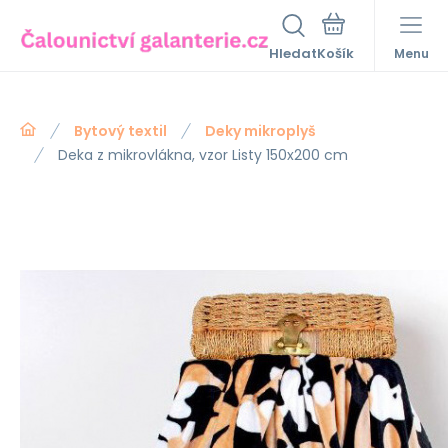
Hledat
Menu
Bytový textil
Deky mikroplyš
Deka z mikrovlákna, vzor Listy 150x200 cm