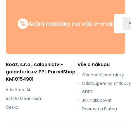
%
Akční nabídky na váš e-mail
P
Boaz, s.r.o., calounictvi-
Vše o nákupu
galanterie.cz PPL ParcelShop
Obchodní podmínky
KM10154981
Odstoupení od smlouvy
5. května 114
GDPR
549 81 Meziměstí
Jak nakupovat
Česko
Doprava a Platba