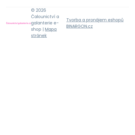
© 2026
Čalounictví a
Tvorba a pronájem eshopů
galanterie e-
BINARGON.cz
shop |
Mapa
stránek