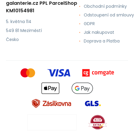
galanterie.cz PPL ParcelShop
Obchodní podmínky
KM10154981
Odstoupení od smlouvy
5. května 114
GDPR
549 81 Meziměstí
Jak nakupovat
Česko
Doprava a Platba