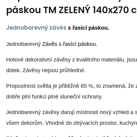
páskou TM ZELENÝ 140x270 
Jednobarevný závěs
s řasící páskou.
Jednobarevný
Závěs s řasící páskou.
Hotové dekorativní závěsy z kvalitního materiálu, jso
dotek. Závěsy nejsou průhledné.
Propustnost světla je přibližně 65 %, to znamená, že 
dobře plní funkci plné sluneční ochrany.
Jednobarevný závěsy darují místnosti nový vzhled a 
všem dekorům. Vhodné do obývacích prostor, kuchyně