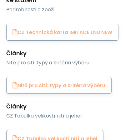
Ke stažení
Podrobnosti o zboží
CZ Technícká karta IMITACE LNU NEW
Články
Nitě pro šití: typy a kritéria výběru
Nitě pro šití: typy a kritéria výběru
Články
CZ Tabulka velikostí nití a jehel
CZ Tabulka velikostí nití a jehel