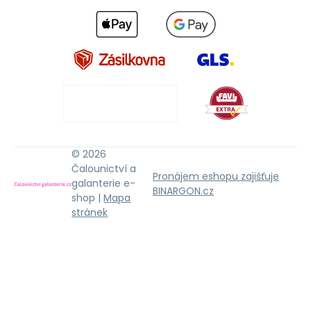
© 2026
Čalounictví a
Pronájem eshopu zajišťuje
galanterie e-
BINARGON.cz
shop |
Mapa
stránek