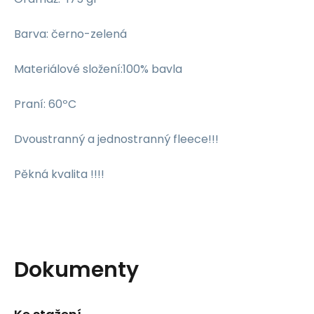
Barva: černo-zelená
Materiálové složení:100% bavla
Praní: 60ºC
Dvoustranný a jednostranný fleece!!!
Pěkná kvalita !!!!
Dokumenty