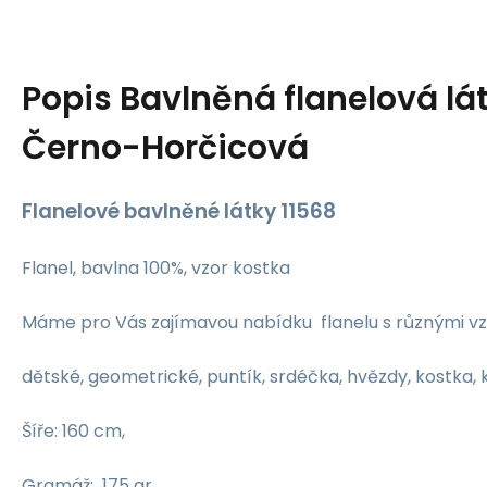
Popis
Bavlněná flanelová lá
Černo-Horčicová
Flanelové bavlněné látky 11568
Flanel, bavlna 100%, vzor kostka
Máme pro Vás zajímavou nabídku flanelu s různými vz
dětské, geometrické, puntík, srdéčka, hvězdy, kostka, ky
Šíře: 160 cm,
Gramáž: 175 gr