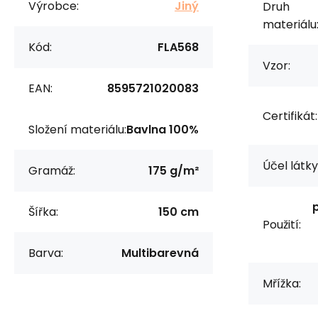
Výrobce:
Jiný
Druh
materiálu
Kód:
FLA568
Vzor:
EAN:
8595721020083
Certifikát:
Složení materiálu:
Bavlna 100%
Účel látky
Gramáž:
175 g/m²
Šířka:
150 cm
Použití:
Barva:
Multibarevná
Mřížka: