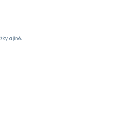
ky a jiné.