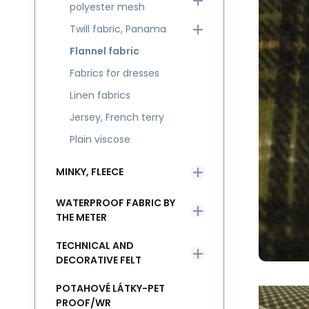
polyester mesh
Twill fabric, Panama
Flannel fabric
Fabrics for dresses
Linen fabrics
Jersey, French terry
Plain viscose
MINKY, FLEECE
WATERPROOF FABRIC BY
THE METER
TECHNICAL AND
DECORATIVE FELT
POTAHOVÉ LÁTKY-PET
PROOF/WR