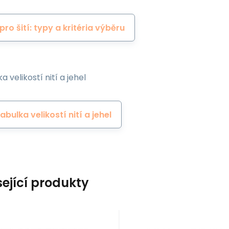
 pro šití: typy a kritéria výběru
a velikostí nití a jehel
abulka velikostí nití a jehel
sející produkty