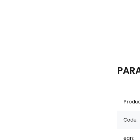
PAR
Produc
Code:
ean: