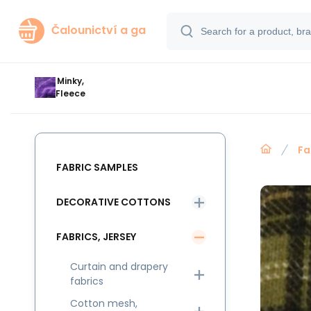
Čalounictví a ga
Minky,
Fleece
Fa
FABRIC SAMPLES
DECORATIVE COTTONS
FABRICS, JERSEY
Curtain and drapery
fabrics
Cotton mesh,