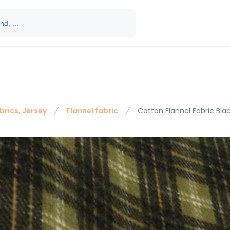
brics, Jersey
Flannel fabric
Cotton Flannel Fabric Bl