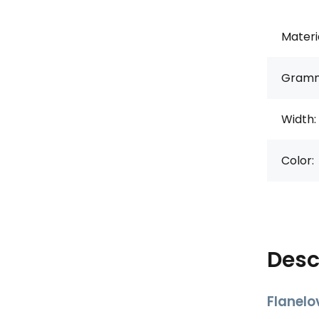
Materi
Gramm
Width:
Color:
Desc
Flanelo