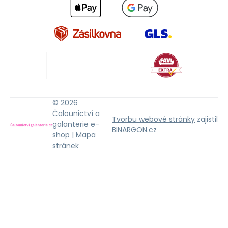
© 2026
Čalounictví a
Tvorbu webové stránky
zajistil
galanterie e-
BINARGON.cz
shop |
Mapa
stránek