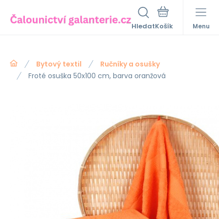
Hledat
Menu
Bytový textil
Ručníky a osušky
Froté osuška 50x100 cm, barva oranžová