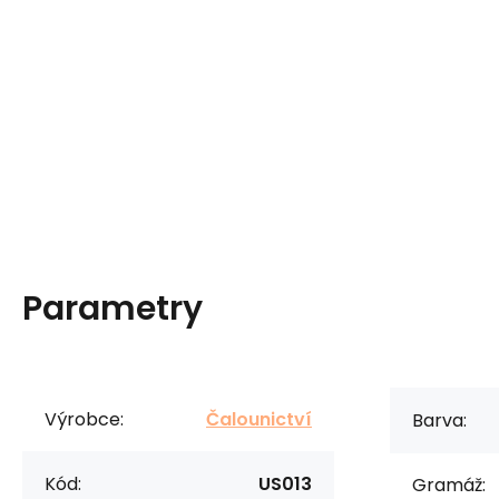
Parametry
Výrobce:
Čalounictví
Barva:
Kód:
US013
Gramáž: