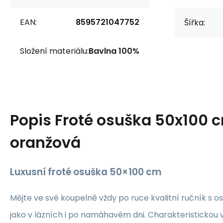
EAN:
8595721047752
Šířka:
Složení materiálu:
Bavlna 100%
Popis
Froté osuška 50x100 
oranžová
Luxusní froté osuška 50×100 cm
Mějte ve své koupelně vždy po ruce kvalitní ručník s os
jako v lázních i po namáhavém dni. Charakteristickou v