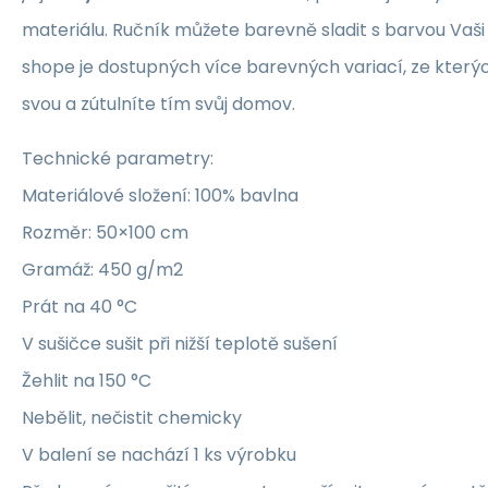
materiálu. Ručník můžete barevně sladit s barvou Vaši
shope je dostupných více barevných variací, ze kterých
svou a zútulníte tím svůj domov.
Technické parametry:
Materiálové složení: 100% bavlna
Rozměr: 50×100 cm
Gramáž: 450 g/m2
Prát na 40 °C
V sušičce sušit při nižší teplotě sušení
Žehlit na 150 °C
Nebělit, nečistit chemicky
V balení se nachází 1 ks výrobku