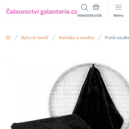
Hledat
Menu
Bytový textil
Ručníky a osušky
Froté osušk