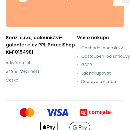
Boaz, s.r.o., calounictvi-
Vše o nákupu
galanterie.cz PPL ParcelShop
Obchodní podmínky
KM10154981
Odstoupení od smlouvy
5. května 114
GDPR
549 81 Meziměstí
Jak nakupovat
Česko
Doprava a Platba