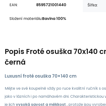
EAN:
8595721001440
Šířka:
Složení materiálu:
Bavlna 100%
Popis
Froté osuška 70x140 c
černá
Luxusní froté osuška 70×140 cm
Mějte ve své koupelně vždy po ruce kvalitní ručník s os
jako v lázních i po namáhavém dni. Charakteristickou v
je jich
vysoká savost a měkkost
, protože jsou vyrobe