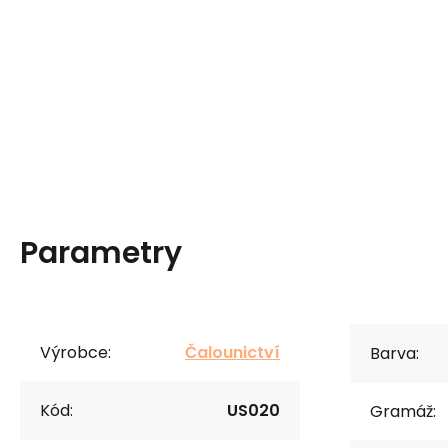
Parametry
Výrobce:
Čalounictví
Barva:
Kód:
US020
Gramáž: