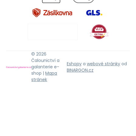
© 2026
Čalounictví a
Eshopy
a
webové stránky
od
galanterie e-
BINARGON.cz
shop |
Mapa
stránek