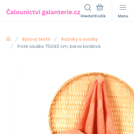
Hledat
Menu
Bytový textil
Ručníky a osušky
Froté osuška 70x140 cm, barva koralová