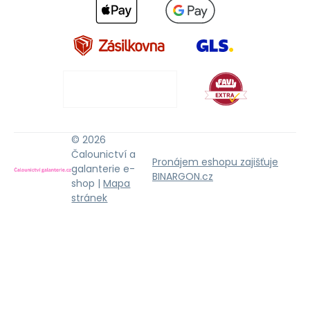
© 2026
Čalounictví a
Pronájem eshopu zajišťuje
galanterie e-
BINARGON.cz
shop |
Mapa
stránek