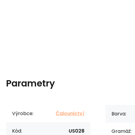
Parametry
Výrobce:
Čalounictví
Barva:
Kód:
US028
Gramáž: