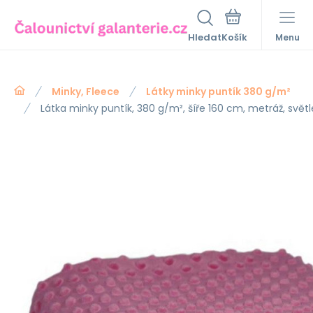
Hledat
Menu
Minky, Fleece
Látky minky puntík 380 g/m²
Látka minky puntík, 380 g/m², šíře 160 cm, metráž, svět