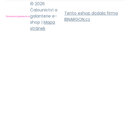
© 2026
Čalounictví a
Tento eshop dodala firma
galanterie e-
BINARGON.cz
shop |
Mapa
stránek