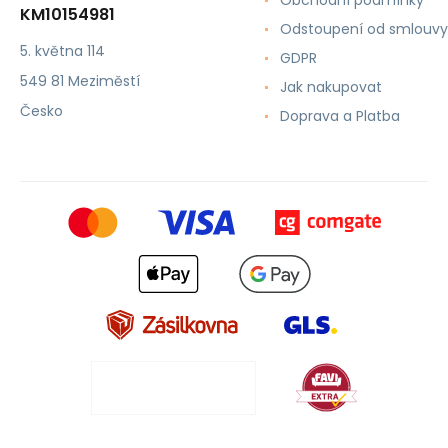
Obchodní podmínky
KM10154981
Odstoupení od smlouvy
5. května 114
GDPR
549 81 Meziměstí
Jak nakupovat
Česko
Doprava a Platba