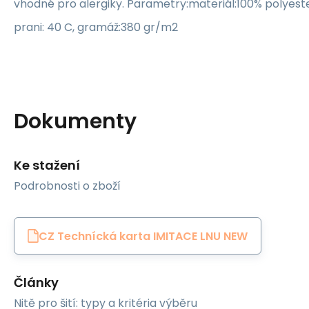
vhodné pro alergiky. Parametry:materiál:100% polyes
prani: 40 C, gramáž:380 gr/m2
Dokumenty
Ke stažení
Podrobnosti o zboží
CZ Technícká karta IMITACE LNU NEW
Články
Nitě pro šití: typy a kritéria výběru