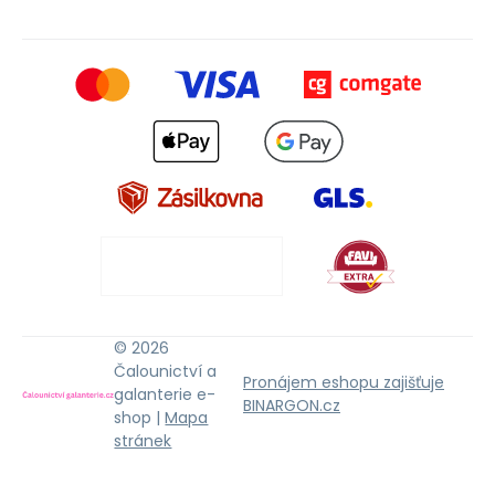
© 2026
Čalounictví a
Pronájem eshopu zajišťuje
galanterie e-
BINARGON.cz
shop |
Mapa
stránek