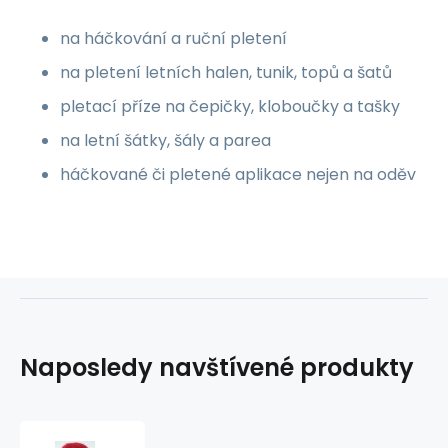
na háčkování a ruční pletení
na pletení letních halen, tunik, topů a šatů
pletací příze na čepičky, kloboučky a tašky
na letní šátky, šály a parea
háčkované či pletené aplikace nejen na oděv
Naposledy navštívené produkty