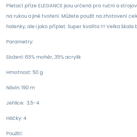
Pletací příze ELEGANCE jsou určená pro ruční a strojo
na rukou a jiné tvoření. Můžete použit na zhotovení cel
halenky, ale i jako příplet. Super kvalíta !!! Velka škala 
Parametry:
Složení: 65% mohěr, 35% acrylik
Hmotnost: 50 g
Návin: 190 m
Jehlice: 3,5-4
Háčky: 4
Použití: