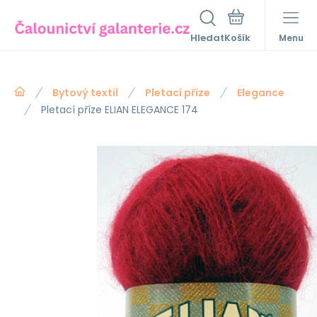
Hledat
Menu
Bytový textil
Pletací příze
Elegance
Pletací příze ELIAN ELEGANCE 174