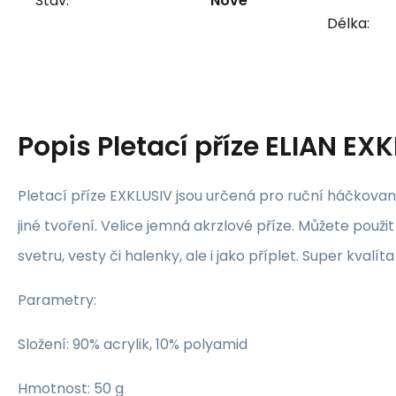
Stav:
Nové
Délka:
Popis
Pletací příze ELIAN EX
Pletací příze EXKLUSIV jsou určená pro ruční háčkovaní
jiné tvoření. Velice jemná akrzlové příze. Můžete použi
svetru, vesty či halenky, ale i jako příplet. Super kvalíta
Parametry:
Složení: 90% acrylik, 10% polyamid
Hmotnost: 50 g