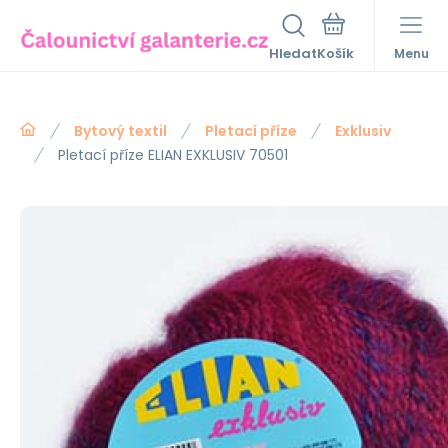
Hledat
Menu
Bytový textil
Pletací příze
Exklusiv
Pletací příze ELIAN EXKLUSIV 70501