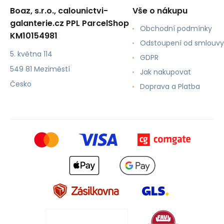
Boaz, s.r.o., calounictvi-
Vše o nákupu
galanterie.cz PPL ParcelShop
Obchodní podmínky
KM10154981
Odstoupení od smlouvy
5. května 114
GDPR
549 81 Meziměstí
Jak nakupovat
Česko
Doprava a Platba