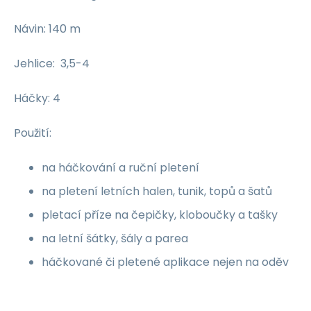
Návin: 140 m
Jehlice: 3,5-4
Háčky: 4
Použití:
na háčkování a ruční pletení
na pletení letních halen, tunik, topů a šatů
pletací příze na čepičky, kloboučky a tašky
na letní šátky, šály a parea
háčkované či pletené aplikace nejen na oděv