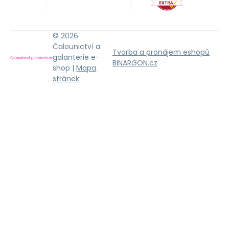
© 2026
Čalounictví a
Tvorba a pronájem eshopů
galanterie e-
BINARGON.cz
shop |
Mapa
stránek