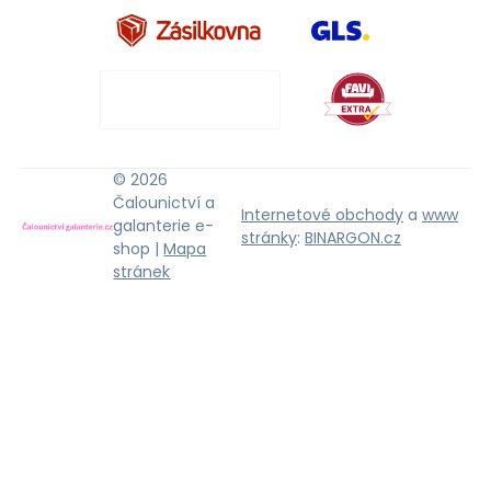
© 2026
Čalounictví a
Internetové obchody
a
www
galanterie e-
stránky
:
BINARGON.cz
shop |
Mapa
stránek