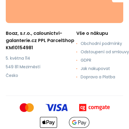
Boaz, s.r.o., calounictvi-
Vše o nákupu
galanterie.cz PPL ParcelShop
Obchodní podmínky
KM10154981
Odstoupení od smlouvy
5. května 114
GDPR
549 81 Meziměstí
Jak nakupovat
Česko
Doprava a Platba