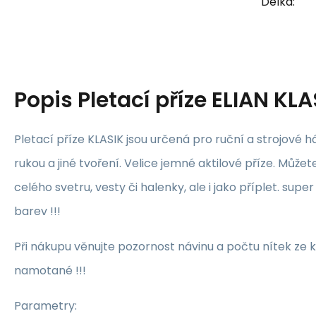
Délka:
Popis
Pletací příze ELIAN KL
Pletací příze KLASIK jsou určená pro ruční a strojové h
rukou a jiné tvoření. Velice jemné aktilové příze. Může
celého svetru, vesty či halenky, ale i jako příplet. super
barev !!!
Při nákupu věnujte pozornost návinu a počtu nítek ze k
namotané !!!
Parametry: