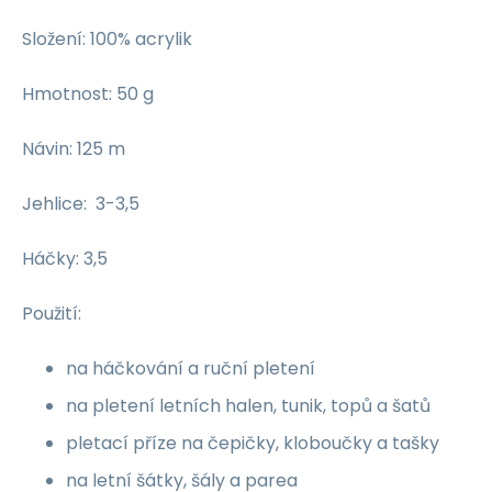
Složení: 100% acrylik
Hmotnost: 50 g
Návin: 125 m
Jehlice: 3-3,5
Háčky: 3,5
Použití:
na háčkování a ruční pletení
na pletení letních halen, tunik, topů a šatů
pletací příze na čepičky, kloboučky a tašky
na letní šátky, šály a parea