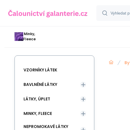
Minky,
Fleece
By
VZORNÍKY LÁTEK
BAVLNĚNÉ LÁTKY
LÁTKY, ÚPLET
MINKY, FLEECE
NEPROMOKAVÉ LÁTKY