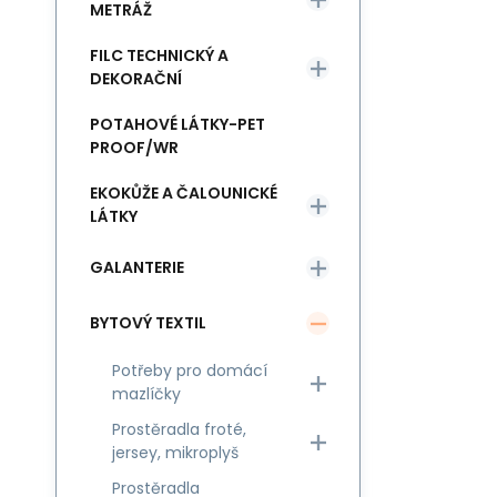
METRÁŽ
FILC TECHNICKÝ A
DEKORAČNÍ
POTAHOVÉ LÁTKY-PET
PROOF/WR
EKOKŮŽE A ČALOUNICKÉ
LÁTKY
GALANTERIE
BYTOVÝ TEXTIL
Potřeby pro domácí
mazlíčky
Prostěradla froté,
jersey, mikroplyš
Prostěradla