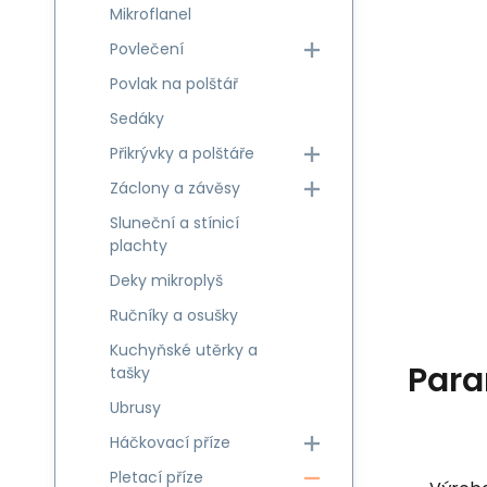
Mikroflanel
Povlečení
Povlak na polštář
Sedáky
Přikrývky a polštáře
Záclony a závěsy
Sluneční a stínicí
plachty
Deky mikroplyš
Ručníky a osušky
Kuchyňské utěrky a
Para
tašky
Ubrusy
Háčkovací příze
Pletací příze