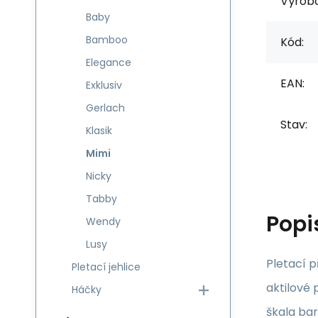
Výrob
Baby
Bamboo
Kód:
Elegance
EAN:
Exklusiv
Gerlach
Stav:
Klasik
Mimi
Nicky
Tabby
Popi
Wendy
Lusy
Pletací p
Pletací jehlice
aktilové 
Háčky
škala bar