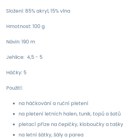
Složení: 85% akryl, 15% vlna
Hmotnost: 100 g
Návin: 190 m
Jehlice: 4,5 - 5
Háčky: 5
Použití:
na háčkování a ruční pletení
na pletení letních halen, tunik, topů a šatů
pletací příze na čepičky, kloboučky a tašky
na letní šátky, šály a parea