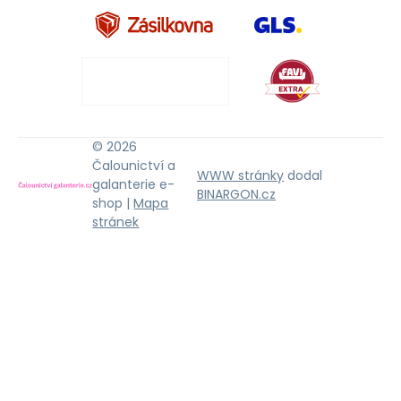
© 2026
Čalounictví a
WWW stránky
dodal
galanterie e-
BINARGON.cz
shop |
Mapa
stránek