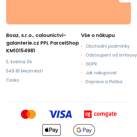
Boaz, s.r.o., calounictvi-
Vše o nákupu
galanterie.cz PPL ParcelShop
Obchodní podmínky
KM10154981
Odstoupení od smlouvy
5. května 114
GDPR
549 81 Meziměstí
Jak nakupovat
Česko
Doprava a Platba