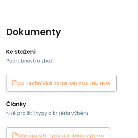
Dokumenty
Ke stažení
Podrobnosti o zboží
CZ Technícká karta IMITACE LNU NEW
Články
Nitě pro šití: typy a kritéria výběru
Nitě pro šití: typy a kritéria výběru