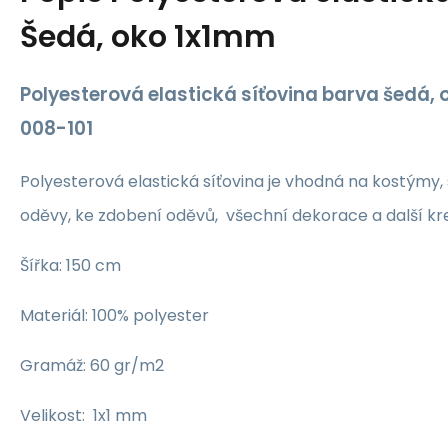
Šedá, oko 1x1mm
Polyesterová elastická síťovina barva šedá, 
008-101
Polyesterová elastická síťovina je vhodná na kostýmy, s
oděvy, ke zdobení oděvů, všechní dekorace a další kr
Šířka: 150 cm
Materiál: 100% polyester
Gramáž: 60 gr/m2
Velikost: 1x1 mm