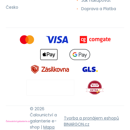
Jak nakupovat
Česko
Doprava a Platba
© 2026
Čalounictví a
Tvorba a pronájem eshopů
galanterie e-
BINARGON.cz
shop |
Mapa