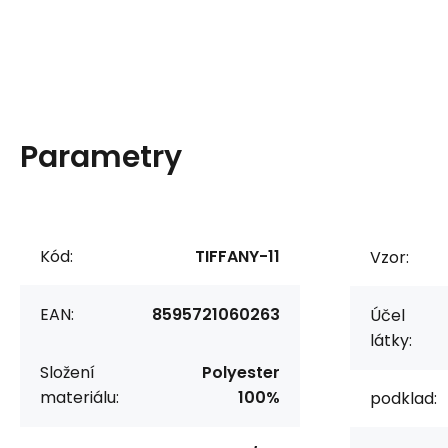
Parametry
Kód:
TIFFANY-11
Vzor:
EAN:
8595721060263
Účel
látky:
Složení
Polyester
materiálu:
100%
podklad: