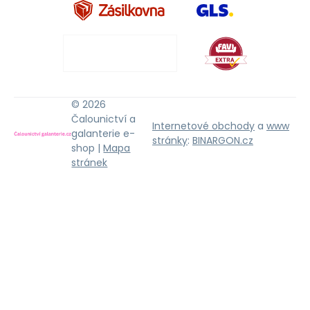
© 2026
Čalounictví a
Internetové obchody
a
www
galanterie e-
stránky
:
BINARGON.cz
shop |
Mapa
stránek