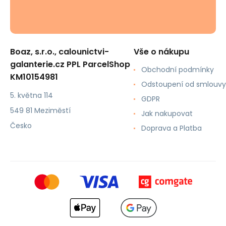
Boaz, s.r.o., calounictvi-
Vše o nákupu
galanterie.cz PPL ParcelShop
Obchodní podmínky
KM10154981
Odstoupení od smlouvy
5. května 114
GDPR
549 81 Meziměstí
Jak nakupovat
Česko
Doprava a Platba