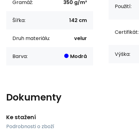
Gramáž:
350 g/m²
Použití:
Šířka:
142 cm
Certifikát:
Druh materiálu:
velur
Výška:
Barva:
Modrá
Dokumenty
Ke stažení
Podrobnosti o zboží