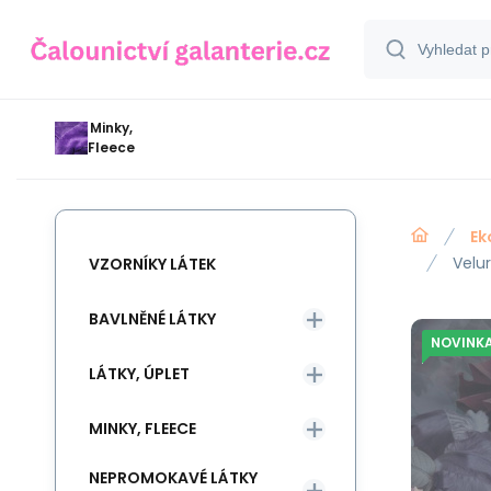
Minky,
Fleece
Ek
Velu
VZORNÍKY LÁTEK
BAVLNĚNÉ LÁTKY
NOVINK
LÁTKY, ÚPLET
MINKY, FLEECE
NEPROMOKAVÉ LÁTKY