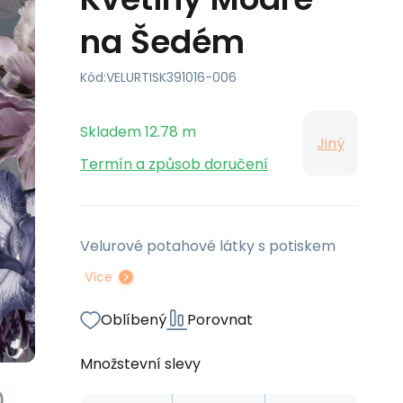
na Šedém
Kód:
VELURTISK391016-006
Skladem
12.78
m
Jiný
Termín a způsob doručení
Velurové potahové látky s potiskem
Více
Oblíbený
Porovnat
Množstevní slevy