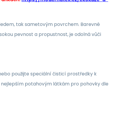
 vzhledem, tak sametovým povrchem. Barevné
sokou pevnost a propustnost, je odolná vůči
o použijte speciální čisticí prostředky k
 k nejlepším potahovým látkám pro pohovky dle