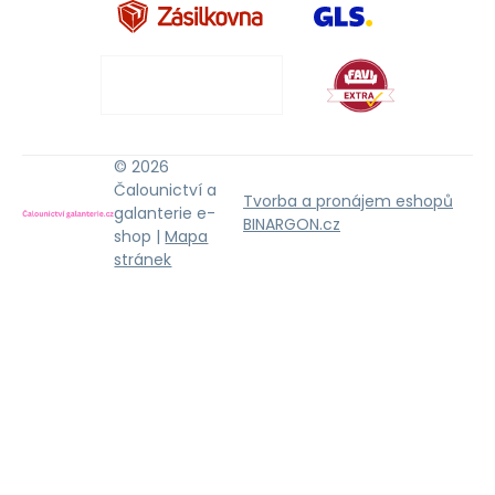
© 2026
Čalounictví a
Tvorba a pronájem eshopů
galanterie e-
BINARGON.cz
shop |
Mapa
stránek