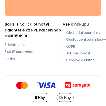
Boaz, s.r.o., calounictvi-
Vše o nákupu
galanterie.cz PPL ParcelShop
Obchodní podmínky
KM10154981
Odstoupení od smlouvy
5. května 114
GDPR
549 81 Meziměstí
Jak nakupovat
Česko
Doprava a Platba