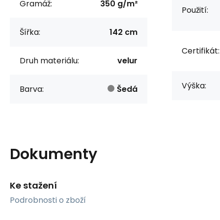
Gramáž:
350 g/m²
Použití:
Šířka:
142 cm
Certifikát:
Druh materiálu:
velur
Výška:
Barva:
Šedá
Dokumenty
Ke stažení
Podrobnosti o zboží