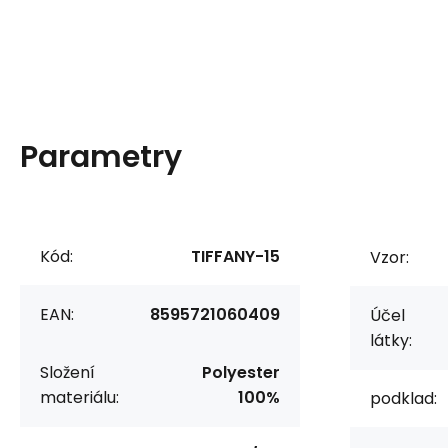
Parametry
Kód:
TIFFANY-15
Vzor:
EAN:
8595721060409
Účel
látky:
Složení
Polyester
materiálu:
100%
podklad: