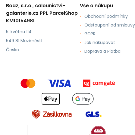
Boaz, s.r.o., calounictvi-
Vše o nákupu
galanterie.cz PPL ParcelShop
Obchodní podmínky
KM10154981
Odstoupení od smlouvy
5. května 114
GDPR
549 81 Meziměstí
Jak nakupovat
Česko
Doprava a Platba