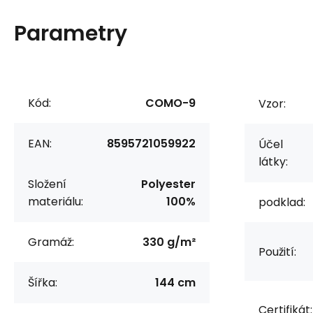
Parametry
Kód:
COMO-9
Vzor:
EAN:
8595721059922
Účel
látky:
Složení
Polyester
materiálu:
100%
podklad:
Gramáž:
330 g/m²
Použití:
Šířka:
144 cm
Certifikát: