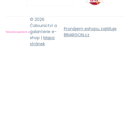
© 2026
Čalounictví a
Pronájem eshopu zajišťuje
galanterie e-
BINARGON.cz
shop |
Mapa
stránek