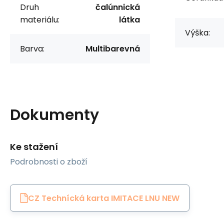
Druh
čalúnnická
materiálu:
látka
Výška:
Barva:
Multibarevná
Dokumenty
Ke stažení
Podrobnosti o zboží
CZ Technícká karta IMITACE LNU NEW