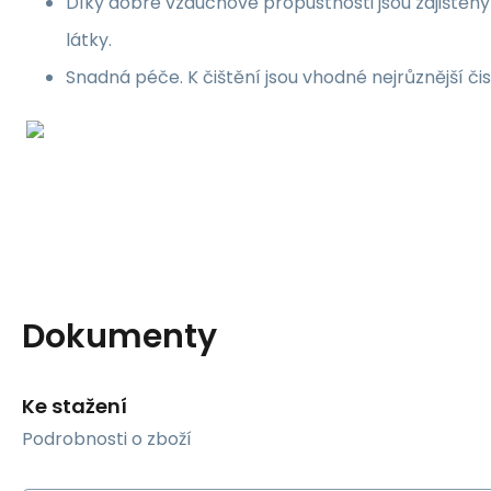
Díky dobré vzduchové propustnosti jsou zajištěn
látky.
Snadná péče. K čištění jsou vhodné nejrůznější čis
Dokumenty
Ke stažení
Podrobnosti o zboží