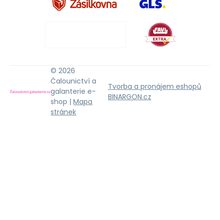
© 2026
Čalounictví a
Tvorba a pronájem eshopů
galanterie e-
BINARGON.cz
shop |
Mapa
stránek