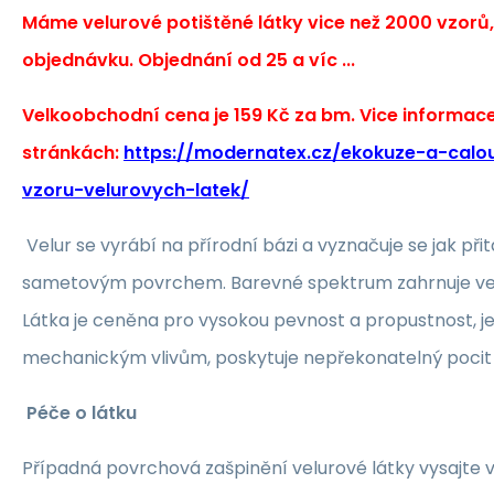
Máme velurové potištěné látky vice než 2000 vzorů
objednávku. Objednání od 25 a víc ...
Velkoobchodní cena je 159 Kč za bm. Vice informac
stránkách:
https://modernatex.cz/ekokuze-a-calou
vzoru-velurovych-latek/
Velur se vyrábí na přírodní bázi a vyznačuje se jak při
sametovým povrchem. Barevné spektrum zahrnuje vel
Látka je ceněna pro vysokou pevnost a propustnost, je
mechanickým vlivům, poskytuje nepřekonatelný pocit 
Péče o látku
Případná povrchová zašpinění velurové látky vysajt