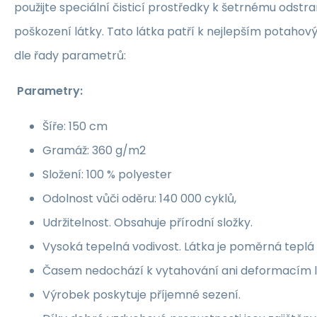
použijte speciální čisticí prostředky k šetrnému odstr
poškození látky. Tato látka patří k nejlepším potaho
dle řady parametrů:
Parametry:
Šíře: 150 cm
Gramáž: 360 g/m2
Složení: 100 % polyester
Odolnost vůči oděru: 140 000 cyklů,
Udržitelnost. Obsahuje přírodní složky.
Vysoká tepelná vodivost. Látka je poměrná teplá 
Časem nedochází k vytahování ani deformacím l
Výrobek poskytuje příjemné sezení.