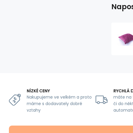
Napos
NÍZKÉ CENY
RYCHLÁ 
Nakupujeme ve velkém a proto
máte na 
máme s dodavately dobré
či do něk
vztahy
automat