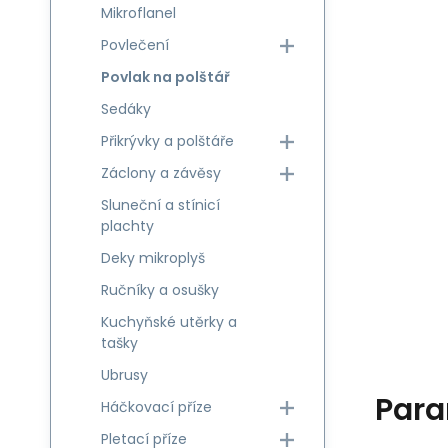
Mikroflanel
Povlečení
Povlak na polštář
Sedáky
Přikrývky a polštáře
Záclony a závěsy
Sluneční a stínicí
plachty
Deky mikroplyš
Ručníky a osušky
Kuchyňské utěrky a
tašky
Ubrusy
Para
Háčkovací příze
Pletací příze