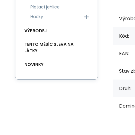
Pletací jehlice
Háčky
Výrob
VÝPRODEJ
Kód:
TENTO MĚSÍC SLEVA NA
LÁTKY
EAN:
NOVINKY
Stav zb
Druh:
Domina