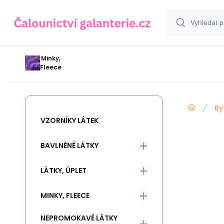
Minky,
Fleece
By
VZORNÍKY LÁTEK
BAVLNĚNÉ LÁTKY
LÁTKY, ÚPLET
MINKY, FLEECE
NEPROMOKAVÉ LÁTKY