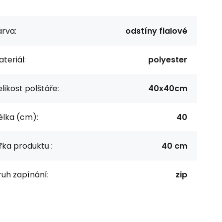
rva:
odstíny fialové
teriál:
polyester
likost polštáře:
40x40cm
élka (cm):
40
řka produktu :
40 cm
uh zapínání:
zip