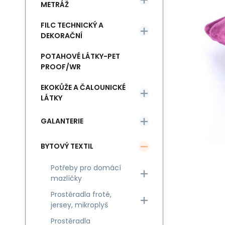
METRÁŽ
FILC TECHNICKÝ A
DEKORAČNÍ
POTAHOVÉ LÁTKY-PET
PROOF/WR
EKOKŮŽE A ČALOUNICKÉ
LÁTKY
GALANTERIE
BYTOVÝ TEXTIL
Potřeby pro domácí
mazlíčky
Prostěradla froté,
jersey, mikroplyš
Prostěradla