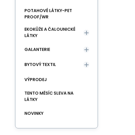
POTAHOVÉ LÁTKY-PET
PROOF/WR
EKOKŮŽE A ČALOUNICKÉ
LÁTKY
GALANTERIE
BYTOVÝ TEXTIL
VÝPRODEJ
TENTO MĚSÍC SLEVA NA
LÁTKY
NOVINKY