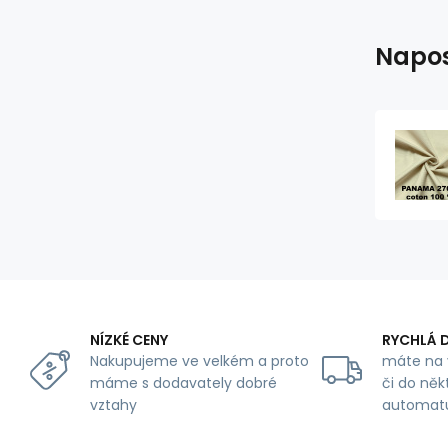
Napos
NÍZKÉ CENY
RYCHLÁ 
Nakupujeme ve velkém a proto
máte na 
máme s dodavately dobré
či do něk
vztahy
automat