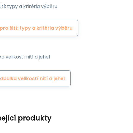
ití: typy a kritéria výběru
 pro šití: typy a kritéria výběru
a velikostí nití a jehel
abulka velikostí nití a jehel
sející produkty