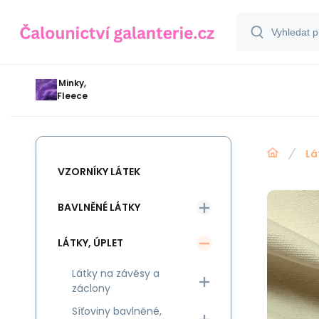
Minky,
Fleece
Lá
VZORNÍKY LÁTEK
BAVLNĚNÉ LÁTKY
LÁTKY, ÚPLET
Látky na závěsy a
záclony
Síťoviny bavlněné,