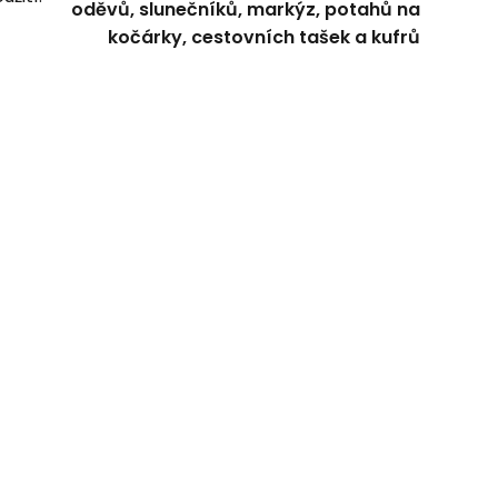
oděvů, slunečníků, markýz, potahů na
kočárky, cestovních tašek a kufrů