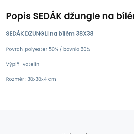
Popis
SEDÁK džungle na bíl
SEDÁK DZUNGLI na bílém 38X38
Povrch: polyester 50% / bavnla 50%
Výplň : vatelín
Rozměr : 38x38x4 cm