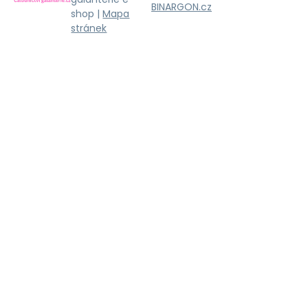
BINARGON.cz
shop |
Mapa
stránek