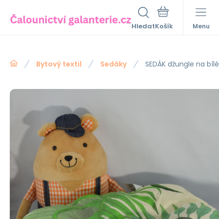
Hledat
Menu
Bytový textil
Sedáky
SEDÁK džungle na bí