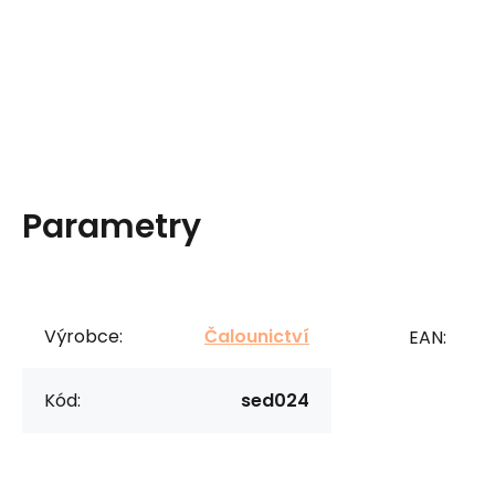
Parametry
Výrobce:
Čalounictví
EAN:
Kód:
sed024