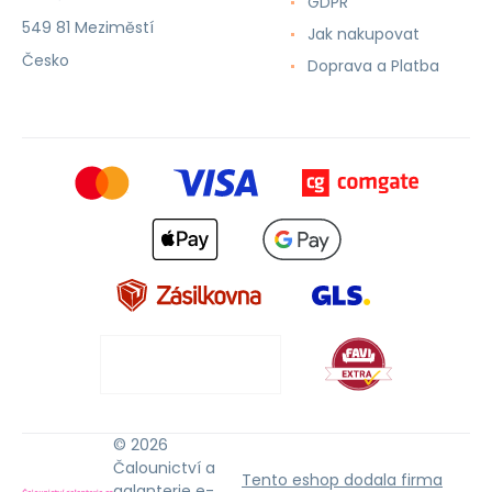
GDPR
549 81 Meziměstí
Jak nakupovat
Česko
Doprava a Platba
© 2026
Čalounictví a
Tento eshop dodala firma
galanterie e-