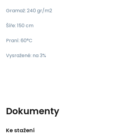
Gramaž: 240 gr/m2
Šíře: 150 cm
Praní: 60°C
Vysražené: na 3%
Dokumenty
Ke stažení