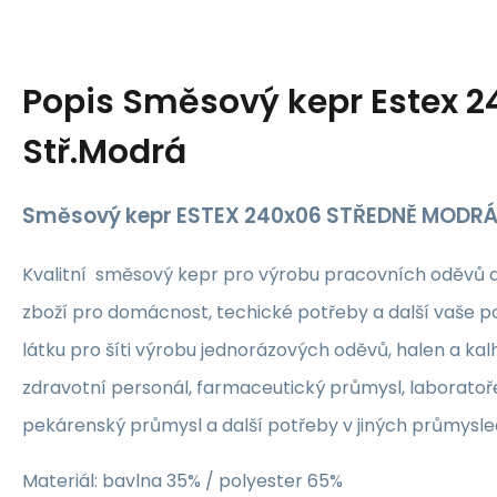
Popis
Směsový kepr Estex 2
Stř.Modrá
Směsový kepr ESTEX 240x06 STŘEDNĚ MODR
Kvalitní směsový kepr pro výrobu pracovních oděvů 
zboží pro domácnost, techické potřeby a další vaše p
látku pro šíti výrobu jednorázových oděvů, halen a kalh
zdravotní personál, farmaceutický průmysl, laboratoř
pekárenský průmysl a další potřeby v jiných průmyslech
Materiál: bavlna 35% / polyester 65%