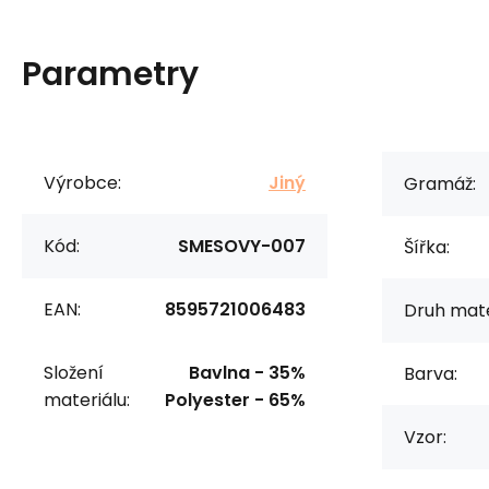
Parametry
Výrobce:
Jiný
Gramáž:
Kód:
SMESOVY-007
Šířka:
EAN:
8595721006483
Druh mate
Složení
Bavlna - 35%
Barva:
materiálu:
Polyester - 65%
Vzor: