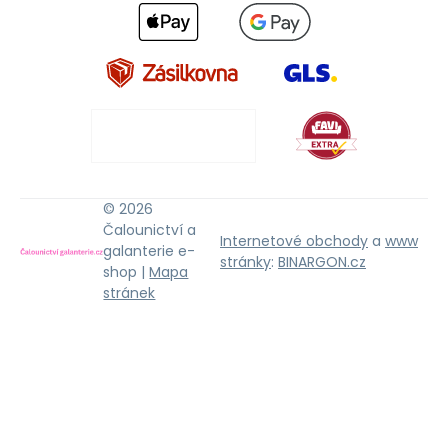
© 2026
Čalounictví a
Internetové obchody
a
www
galanterie e-
stránky
:
BINARGON.cz
shop |
Mapa
stránek