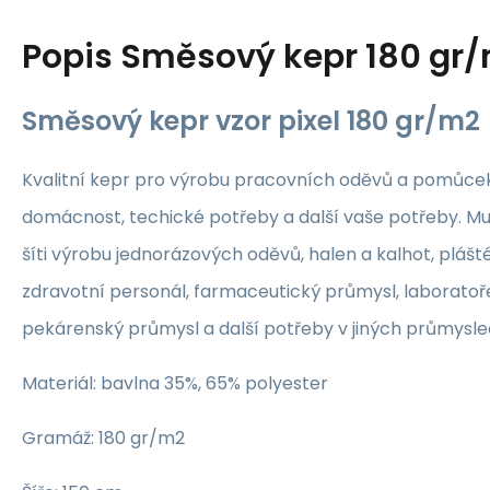
Popis
Směsový kepr 180 gr
Směsový kepr vzor pixel 180 gr/m2
Kvalitní kepr pro výrobu pracovních oděvů a pomůcek,
domácnost, techické potřeby a další vaše potřeby. Mu
šíti výrobu jednorázových oděvů, halen a kalhot, plášté
zdravotní personál, farmaceutický průmysl, laboratoř
pekárenský průmysl a další potřeby v jiných průmyslech
Materiál: bavlna 35%, 65% polyester
Gramáž: 180 gr/m2