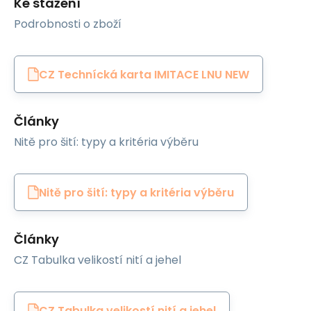
Ke stažení
Podrobnosti o zboží
CZ Technícká karta IMITACE LNU NEW
Články
Nitě pro šití: typy a kritéria výběru
Nitě pro šití: typy a kritéria výběru
Články
CZ Tabulka velikostí nití a jehel
CZ Tabulka velikostí nití a jehel