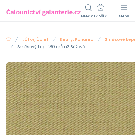
Hledat
Menu
Látky, Úplet
Kepry, Panama
Směsové kep
Směsový kepr 180 gr/m2 Béžová