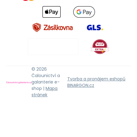
© 2026
Čalounictví a
Tvorba a pronájem eshopů
galanterie e-
BINARGON.cz
shop |
Mapa
stránek