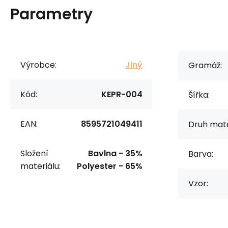
Parametry
Výrobce:
Jiný
Gramáž:
Kód:
KEPR-004
Šířka:
EAN:
8595721049411
Druh mate
Složení
Bavlna - 35%
Barva:
materiálu:
Polyester - 65%
Vzor: