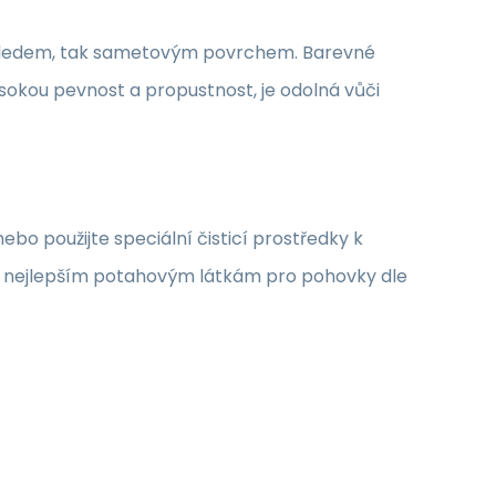
 vzhledem, tak sametovým povrchem. Barevné
sokou pevnost a propustnost, je odolná vůči
o použijte speciální čisticí prostředky k
 k nejlepším potahovým látkám pro pohovky dle