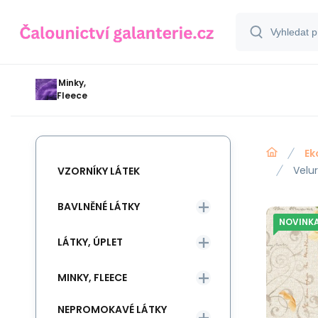
Minky,
Fleece
Ek
Velu
VZORNÍKY LÁTEK
BAVLNĚNÉ LÁTKY
NOVINK
LÁTKY, ÚPLET
MINKY, FLEECE
NEPROMOKAVÉ LÁTKY