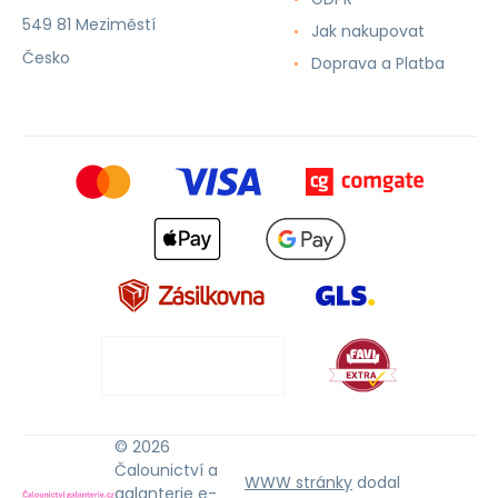
549 81 Meziměstí
Jak nakupovat
Česko
Doprava a Platba
© 2026
Čalounictví a
WWW stránky
dodal
galanterie e-