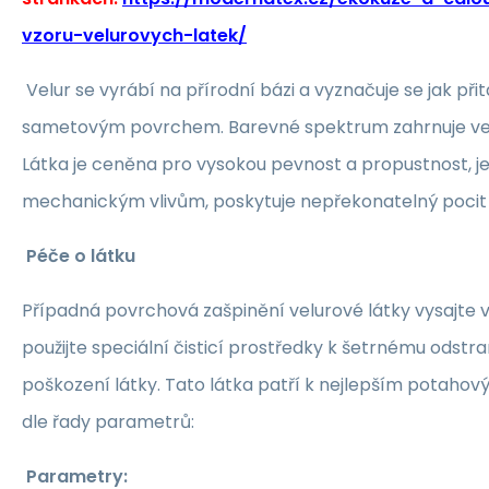
vzoru-velurovych-latek/
Velur se vyrábí na přírodní bázi a vyznačuje se jak při
sametovým povrchem. Barevné spektrum zahrnuje vel
Látka je ceněna pro vysokou pevnost a propustnost, je
mechanickým vlivům, poskytuje nepřekonatelný pocit 
Péče o látku
Případná povrchová zašpinění velurové látky vysajt
použijte speciální čisticí prostředky k šetrnému odstr
poškození látky. Tato látka patří k nejlepším potaho
dle řady parametrů:
Parametry: