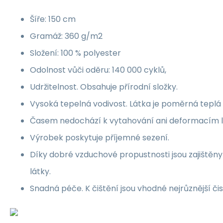
Šíře: 150 cm
Gramáž: 360 g/m2
Složení: 100 % polyester
Odolnost vůči oděru: 140 000 cyklů,
Udržitelnost. Obsahuje přírodní složky.
Vysoká tepelná vodivost. Látka je poměrná teplá 
Časem nedochází k vytahování ani deformacím l
Výrobek poskytuje příjemné sezení.
Díky dobré vzduchové propustnosti jsou zajištěn
látky.
Snadná péče. K čištění jsou vhodné nejrůznější čis