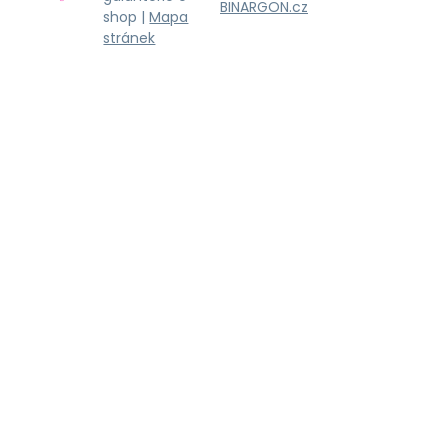
BINARGON.cz
shop |
Mapa
stránek