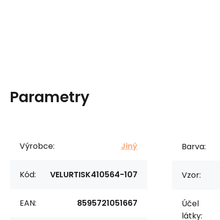
Parametry
Výrobce:
Jiný
Barva:
Kód:
VELURTISK410564-107
Vzor:
EAN:
8595721051667
Účel
látky: