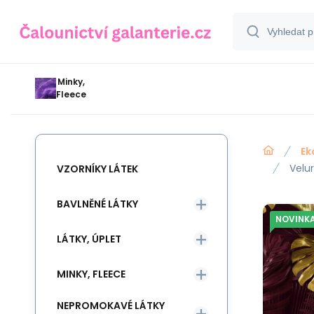
Minky,
Fleece
Ek
Velur
VZORNÍKY LÁTEK
BAVLNĚNÉ LÁTKY
NOVINK
LÁTKY, ÚPLET
MINKY, FLEECE
NEPROMOKAVÉ LÁTKY