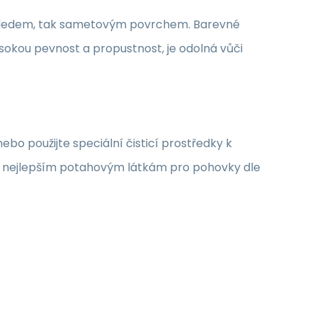
 vzhledem, tak sametovým povrchem. Barevné
sokou pevnost a propustnost, je odolná vůči
o použijte speciální čisticí prostředky k
 k nejlepším potahovým látkám pro pohovky dle