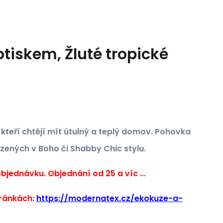
tiskem, Žluté tropické
, kteří chtějí mít útulný a teplý domov. Pohovka
ízených v Boho či Shabby Chic stylu.
jednávku. Objednání od 25 a víc ...
tránkách:
https://modernatex.cz/ekokuze-a-