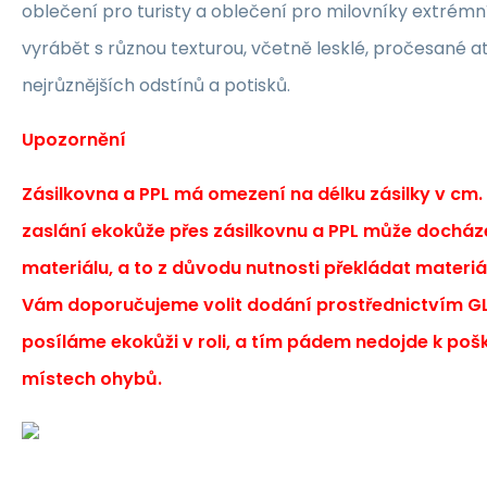
oblečení pro turisty a oblečení pro milovníky extrémn
vyrábět s různou texturou, včetně lesklé, pročesané at
nejrůznějších odstínů a potisků.
Upozornění
Zásilkovna a PPL má omezení na délku zásilky v cm.
zaslání ekokůže přes zásilkovnu a PPL může docház
materiálu, a to z důvodu nutnosti překládat materiá
Vám doporučujeme volit dodání prostřednictvím GL
posíláme ekokůži v roli, a tím pádem nedojde k poš
místech ohybů.