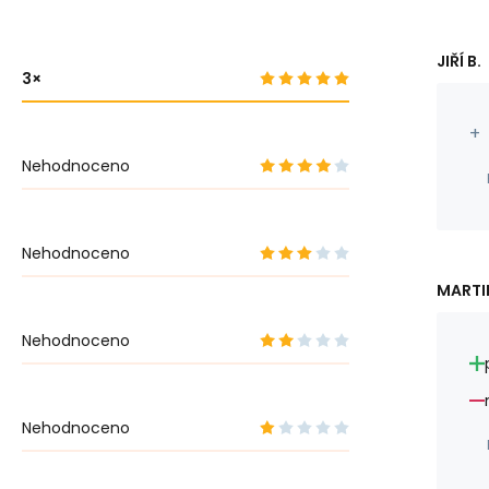
JIŘÍ B.
3
+
Nehodnoceno
Nehodnoceno
MARTI
Nehodnoceno
Nehodnoceno