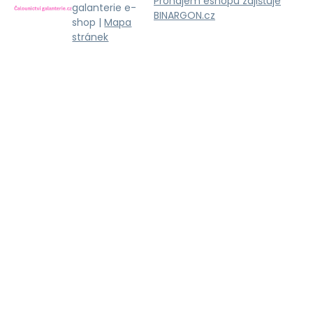
Pronájem eshopu zajišťuje
galanterie e-
BINARGON.cz
shop |
Mapa
stránek