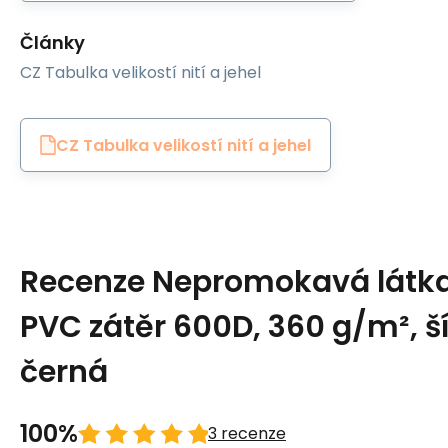
Články
CZ Tabulka velikostí nití a jehel
CZ Tabulka velikostí nití a jehel
Recenze Nepromokavá látk
PVC zátěr 600D, 360 g/m², š
černá
100%
3 recenze