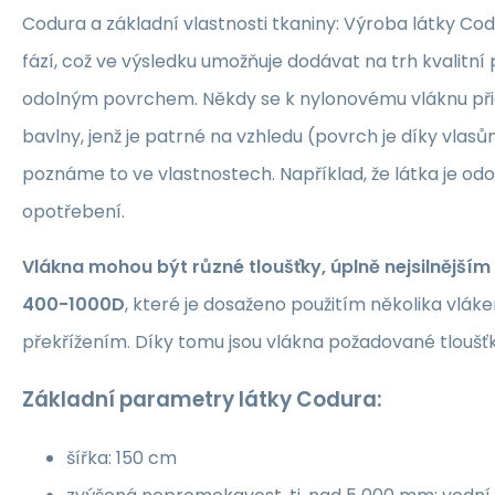
Codura a základní vlastnosti tkaniny: Výroba látky Cod
fází, což ve výsledku umožňuje dodávat na trh kvalitní
odolným povrchem. Někdy se k nylonovému vláknu př
bavlny, jenž je patrné na vzhledu (povrch je díky vlas
poznáme to ve vlastnostech. Například, že látka je odol
opotřebení.
Vlákna mohou být různé tloušťky, úplně nejsilnější
400-1000D
, které je dosaženo použitím několika vlák
překřížením. Díky tomu jsou vlákna požadované tloušť
Základní parametry látky Codura:
šířka: 150 cm