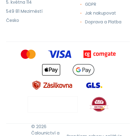
5. května 114
GDPR
549 81 Meziměstí
Jak nakupovat
Česko
Doprava a Platba
© 2026
Čalounictví a