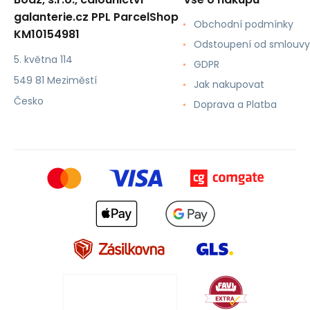
galanterie.cz PPL ParcelShop
Obchodní podmínky
KM10154981
Odstoupení od smlouvy
5. května 114
GDPR
549 81 Meziměstí
Jak nakupovat
Česko
Doprava a Platba