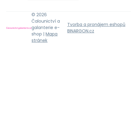
© 2026
Čalounictví a
Tvorba a pronájem eshopů
galanterie e-
BINARGON.cz
shop |
Mapa
stránek