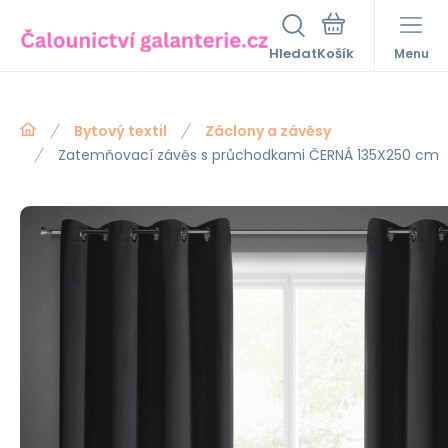
Hledat
Menu
Bytový textil
Záclony a závěsy
Zatemňovací závěs s průchodkami ČERNÁ 135X250 cm