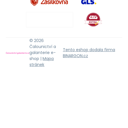
© 2026
Čalounictví a
Tento eshop dodala firma
galanterie e-
BINARGON.cz
shop |
Mapa
stránek