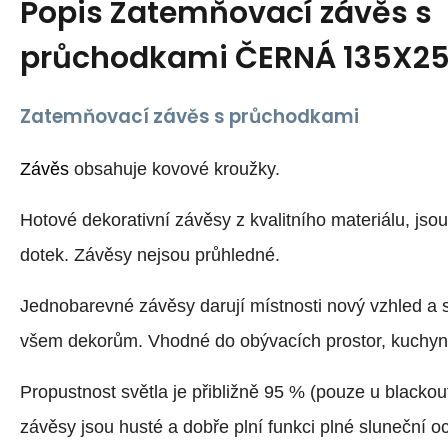
Popis
Zatemňovací závěs s
průchodkami ČERNÁ 135X2
Zatemňovací závěs s průchodkami
Závěs
obsahuje kovové kroužky.
Hotové dekorativní závěsy z kvalitního materiálu, jso
dotek. Závěsy nejsou průhledné.
Jednobarevné závěsy darují místnosti nový vzhled a 
všem dekorům. Vhodné do obývacích prostor, kuchyně
Propustnost světla je přibližně 95 % (pouze u blackou
závěsy jsou husté a dobře plní funkci plné sluneční o