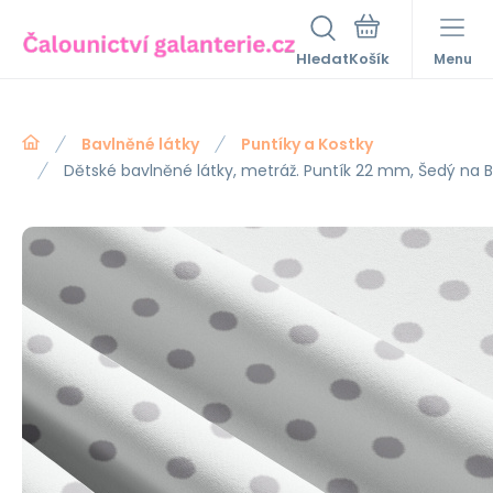
Hledat
Menu
Bavlněné látky
Puntíky a Kostky
Dětské bavlněné látky, metráž. Puntík 22 mm, Šedý na 