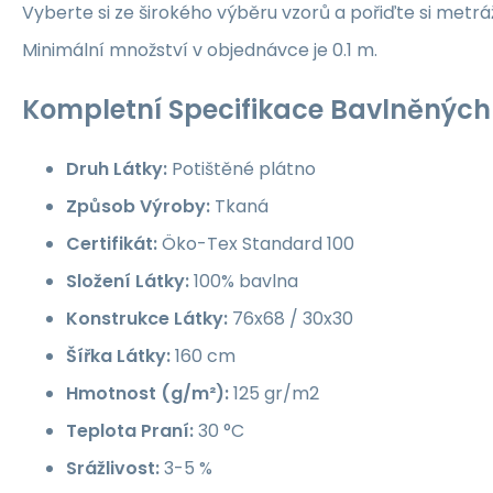
Vyberte si ze širokého výběru vzorů a pořiďte si metrá
Minimální množství v objednávce je 0.1 m.
Kompletní Specifikace Bavlněných 
Druh Látky:
Potištěné plátno
Způsob Výroby:
Tkaná
Certifikát:
Öko-Tex Standard 100
Složení Látky:
100% bavlna
Konstrukce Látky:
76x68 / 30x30
Šířka Látky:
160 cm
Hmotnost (g/m²):
125 gr/m2
Teplota Praní:
30 °C
Srážlivost:
3-5 %