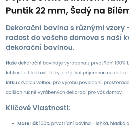
Puntík 22 mm, Šedý na Bílé
Dekorační bavlna s různými vzory -
radost do vašeho domova s naší kv
dekorační bavlnou.
Naše dekorační bavlna je vyrobena z prvotřídní 100% b
lehkost a hladkost látky, což ji činí příjemnou na dotek.
látku skvělou volbou pro výrobu povlečení, prostěrade
dalších ručně vyráběných dekorací pro váš domov.
Klíčové Vlastnosti:
Materiál:
100% prvotřídní bavlna - lehká, hladká 