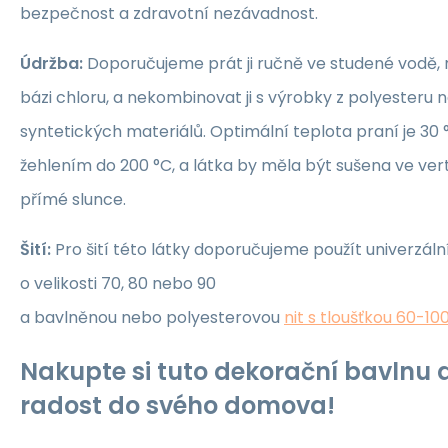
bezpečnost a zdravotní nezávadnost.
Údržba:
Doporučujeme prát ji ručně ve studené vodě, 
bázi chloru, a nekombinovat ji s výrobky z polyesteru 
syntetických materiálů. Optimální teplota praní je 30 °
žehlením do 200 °C, a látka by měla být sušena ve ver
přímé slunce.
Šití:
Pro šití této látky doporučujeme použít univerzáln
o velikosti 70, 80 nebo 90
a bavlněnou nebo polyesterovou
nit s tloušťkou 60-10
Nakupte si tuto dekorační bavlnu a
radost do svého domova!