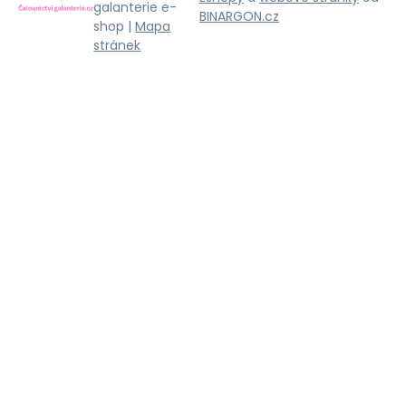
galanterie e-
BINARGON.cz
shop |
Mapa
stránek