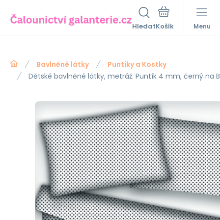
Hledat
Menu
Bavlněné látky
Puntíky a Kostky
Dětské bavlněné látky, metráž. Puntík 4 mm, černý na 