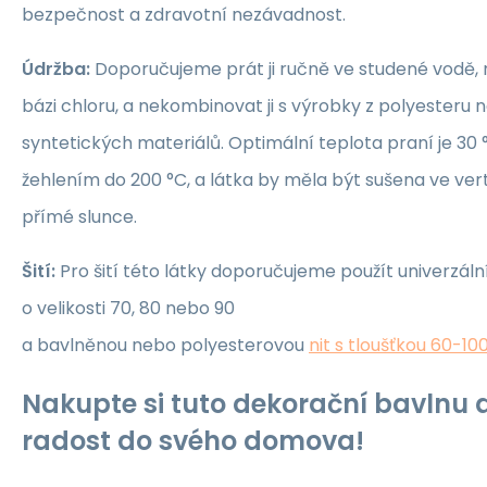
bezpečnost a zdravotní nezávadnost.
Údržba:
Doporučujeme prát ji ručně ve studené vodě, 
bázi chloru, a nekombinovat ji s výrobky z polyesteru 
syntetických materiálů. Optimální teplota praní je 30 °
žehlením do 200 °C, a látka by měla být sušena ve ver
přímé slunce.
Šití:
Pro šití této látky doporučujeme použít univerzáln
o velikosti 70, 80 nebo 90
a bavlněnou nebo polyesterovou
nit s tloušťkou 60-10
Nakupte si tuto dekorační bavlnu a
radost do svého domova!