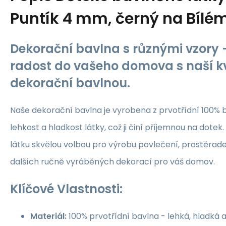
Puntík 4 mm, černý na Bílé
Dekorační bavlna s různými vzory -
radost do vašeho domova s naší kv
dekorační bavlnou.
Naše dekorační bavlna je vyrobena z prvotřídní 100% b
lehkost a hladkost látky, což ji činí příjemnou na dotek.
látku skvělou volbou pro výrobu povlečení, prostěrade
dalších ručně vyráběných dekorací pro váš domov.
Klíčové Vlastnosti:
Materiál:
100% prvotřídní bavlna - lehká, hladká 