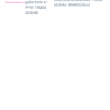
galanterie e-
stránky
:
BINARGON.cz
shop |
Mapa
stránek