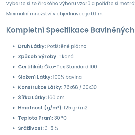
Vyberte si ze širokého výběru vzorů a pořiďte si metrá
Minimální množství v objednávce je 0.1 m.
Kompletní Specifikace Bavlněných 
Druh Látky:
Potištěné plátno
Způsob Výroby:
Tkaná
Certifikát:
Öko-Tex Standard 100
Složení Látky:
100% bavlna
Konstrukce Látky:
76x68 / 30x30
Šířka Látky:
160 cm
Hmotnost (g/m²):
125 gr/m2
Teplota Praní:
30 °C
Srážlivost:
3-5 %