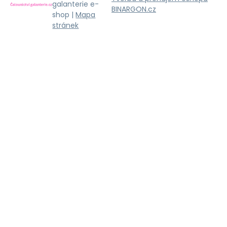
galanterie e-
BINARGON.cz
shop |
Mapa
stránek