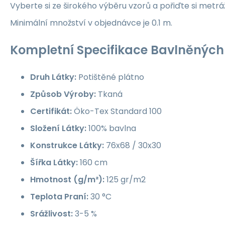
Vyberte si ze širokého výběru vzorů a pořiďte si metrá
Minimální množství v objednávce je 0.1 m.
Kompletní Specifikace Bavlněných 
Druh Látky:
Potištěné plátno
Způsob Výroby:
Tkaná
Certifikát:
Öko-Tex Standard 100
Složení Látky:
100% bavlna
Konstrukce Látky:
76x68 / 30x30
Šířka Látky:
160 cm
Hmotnost (g/m²):
125 gr/m2
Teplota Praní:
30 °C
Srážlivost:
3-5 %