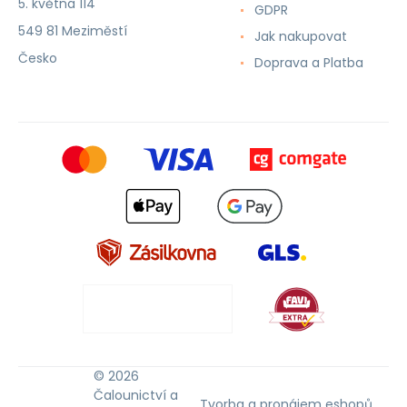
5. května 114
GDPR
549 81 Meziměstí
Jak nakupovat
Česko
Doprava a Platba
© 2026
Čalounictví a
Tvorba a pronájem eshopů