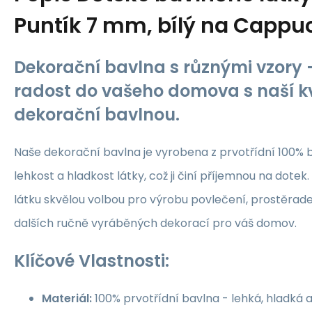
Puntík 7 mm, bílý na Cappu
Dekorační bavlna s různými vzory -
radost do vašeho domova s naší kv
dekorační bavlnou.
Naše dekorační bavlna je vyrobena z prvotřídní 100% b
lehkost a hladkost látky, což ji činí příjemnou na dotek.
látku skvělou volbou pro výrobu povlečení, prostěrade
dalších ručně vyráběných dekorací pro váš domov.
Klíčové Vlastnosti:
Materiál:
100% prvotřídní bavlna - lehká, hladká 