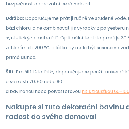
bezpečnost a zdravotní nezávadnost.
Údržba:
Doporučujeme prát ji ručně ve studené vodě, 
bázi chloru, a nekombinovat ji s výrobky z polyesteru 
syntetických materiálů. Optimální teplota praní je 30 °
žehlením do 200 °C, a látka by měla být sušena ve ver
přímé slunce.
Šití:
Pro šití této látky doporučujeme použít univerzáln
o velikosti 70, 80 nebo 90
a bavlněnou nebo polyesterovou
nit s tloušťkou 60-10
Nakupte si tuto dekorační bavlnu a
radost do svého domova!