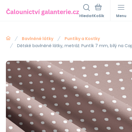
Hledat
Menu
Bavlněné látky
Puntíky a Kostky
Dětské bavlněné látky, metráž. Puntík 7 mm, bílý na C