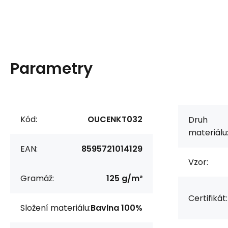
Parametry
Kód:
OUCENKT032
Druh
materiálu
EAN:
8595721014129
Vzor:
Gramáž:
125 g/m²
Certifikát:
Složení materiálu:
Bavlna 100%