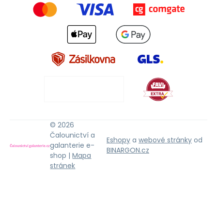
© 2026
Čalounictví a
Eshopy
a
webové stránky
od
galanterie e-
BINARGON.cz
shop |
Mapa
stránek