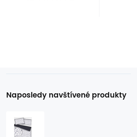
Naposledy navštívené produkty
Dětská
bavlněná
látka