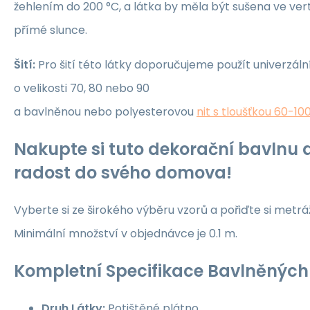
žehlením do 200 °C, a látka by měla být sušena ve ver
přímé slunce.
Šití:
Pro šití této látky doporučujeme použít univerzáln
o velikosti 70, 80 nebo 90
a bavlněnou nebo polyesterovou
nit s tloušťkou 60-10
Nakupte si tuto dekorační bavlnu a
radost do svého domova!
Vyberte si ze širokého výběru vzorů a pořiďte si metrá
Minimální množství v objednávce je 0.1 m.
Kompletní Specifikace Bavlněných 
Druh Látky:
Potištěné plátno