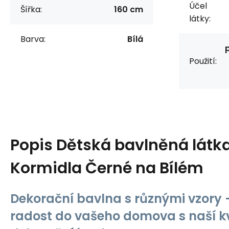
Účel
Šířka:
160 cm
látky:
Barva:
Bílá
Použití:
Popis
Dětská bavlněná látk
Kormidla Černé na Bílém
Dekorační bavlna s různými vzory -
radost do vašeho domova s naší kv