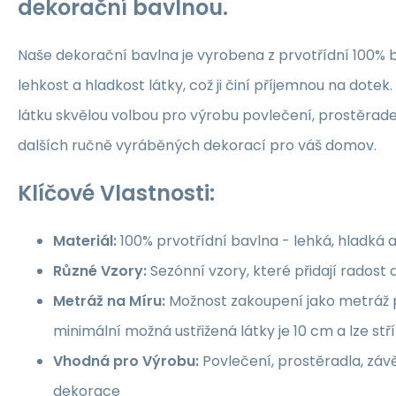
dekorační bavlnou.
Naše dekorační bavlna je vyrobena z prvotřídní 100% b
lehkost a hladkost látky, což ji činí příjemnou na dotek.
látku skvělou volbou pro výrobu povlečení, prostěrade
dalších ručně vyráběných dekorací pro váš domov.
Klíčové Vlastnosti:
Materiál:
100% prvotřídní bavlna - lehká, hladká 
Různé Vzory:
Sezónní vzory, které přidají rados
Metráž na Míru:
Možnost zakoupení jako metráž p
minimální možná ustřižená látky je 10 cm a lze st
Vhodná pro Výrobu:
Povlečení, prostěradla, závě
dekorace