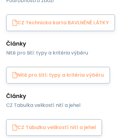
Podrobnosti o zboží
CZ Technicka karta BAVLNĚNÉ LÁTKY
Články
Nitě pro šití: typy a kritéria výběru
Nitě pro šití: typy a kritéria výběru
Články
CZ Tabulka velikostí nití a jehel
CZ Tabulka velikostí nití a jehel