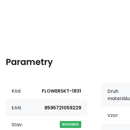
Parametry
Kód:
FLOWERSKT-1831
Druh
materiálu
EAN:
8595721059229
Vzor:
Stav:
NOVINKA