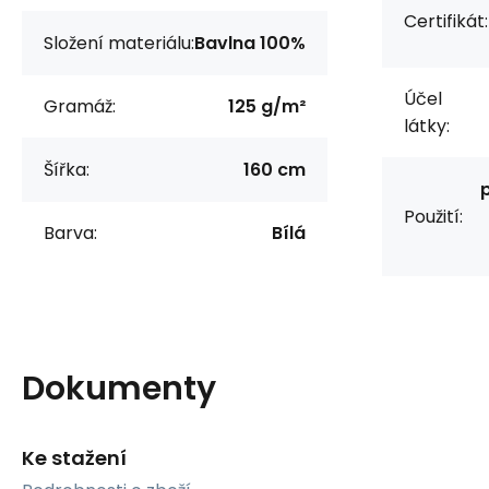
Certifikát:
Složení materiálu:
Bavlna 100%
Účel
Gramáž:
125 g/m²
látky:
Šířka:
160 cm
Použití:
Barva:
Bílá
Dokumenty
Ke stažení