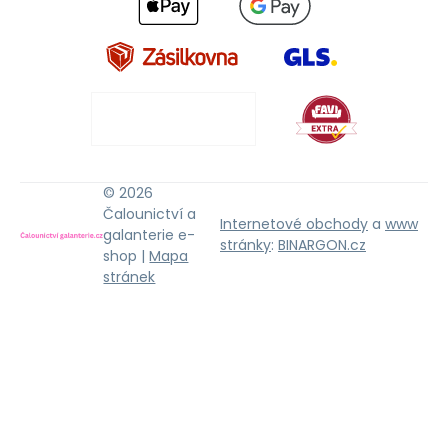
© 2026
Čalounictví a
Internetové obchody
a
www
galanterie e-
stránky
:
BINARGON.cz
shop |
Mapa
stránek