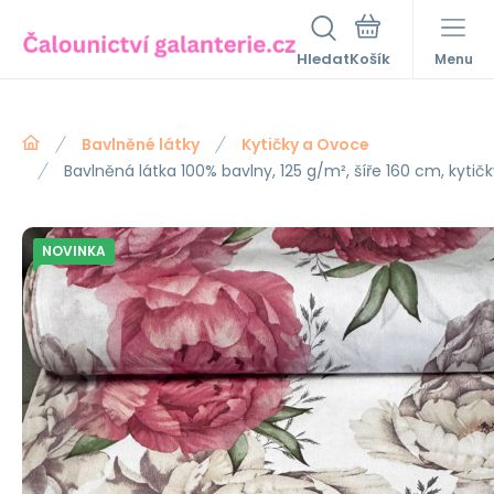
Hledat
Menu
Bavlněné látky
Kytičky a Ovoce
Bavlněná látka 100% bavlny, 125 g/m², šíře 160 cm, kyti
NOVINKA