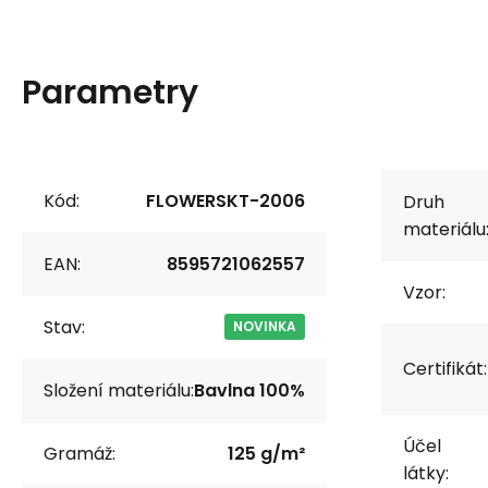
Parametry
Kód:
FLOWERSKT-2006
Druh
materiálu
EAN:
8595721062557
Vzor:
Stav:
NOVINKA
Certifikát:
Složení materiálu:
Bavlna 100%
Účel
Gramáž:
125 g/m²
látky: