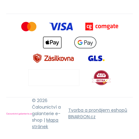
© 2026
Čalounictví a
Tvorba a pronájem eshopů
galanterie e-
BINARGON.cz
shop |
Mapa
stránek