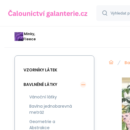
Minky,
Fleece
Ba
VZORNÍKY LÁTEK
BAVLNĚNÉ LÁTKY
Vánoční látky
Bavlna jednobarevná
metráž
Geometrie a
Abstrakce