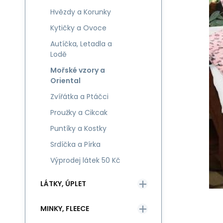
Hvězdy a Korunky
Kytičky a Ovoce
Autíčka, Letadla a
Lodě
Mořské vzory a
Oriental
Zvířátka a Ptáčci
Proužky a Cikcak
Puntíky a Kostky
Srdíčka a Pírka
Výprodej látek 50 Kč
LÁTKY, ÚPLET
MINKY, FLEECE