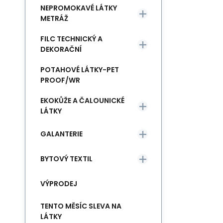
NEPROMOKAVÉ LÁTKY
METRÁŽ
FILC TECHNICKÝ A
DEKORAČNÍ
POTAHOVÉ LÁTKY-PET
PROOF/WR
EKOKŮŽE A ČALOUNICKÉ
LÁTKY
GALANTERIE
BYTOVÝ TEXTIL
VÝPRODEJ
TENTO MĚSÍC SLEVA NA
LÁTKY