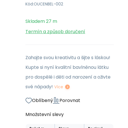
Kód:
OUCENBEL-002
Skladem
27
m
Termín a způsob doručení
Zahajte svou kreativitu a šijte s láskou!
Kupte si nyní kvalitní bavlněnou látku
pro dospělé i děti od narození a oživte
své nápady!
Více
Oblíbený
Porovnat
Množstevní slevy