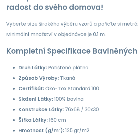
radost do svého domova!
Vyberte si ze širokého výběru vzorů a pořiďte si metrá
Minimální množství v objednávce je 0.1 m.
Kompletní Specifikace Bavlněných 
Druh Látky:
Potištěné plátno
Způsob Výroby:
Tkaná
Certifikát:
Öko-Tex Standard 100
Složení Látky:
100% bavlna
Konstrukce Látky:
76x68 / 30x30
Šířka Látky:
160 cm
Hmotnost (g/m²):
125 gr/m2