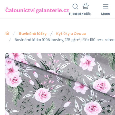
Hledat
Menu
Bavlněné látky
Kytičky a Ovoce
Bavlněná látka 100% bavlny, 125 g/m², šíře 160 cm, zah