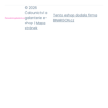
© 2026
Čalounictví a
Tento eshop dodala firma
galanterie e-
BINARGON.cz
shop |
Mapa
stránek