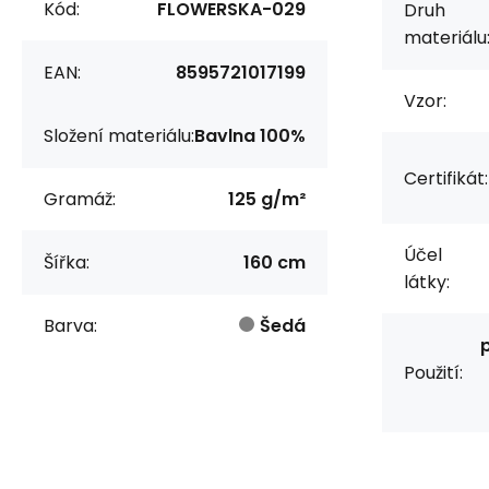
Kód:
FLOWERSKA-029
Druh
materiálu
EAN:
8595721017199
Vzor:
Složení materiálu:
Bavlna 100%
Certifikát:
Gramáž:
125 g/m²
Účel
Šířka:
160 cm
látky:
Barva:
Šedá
Použití: