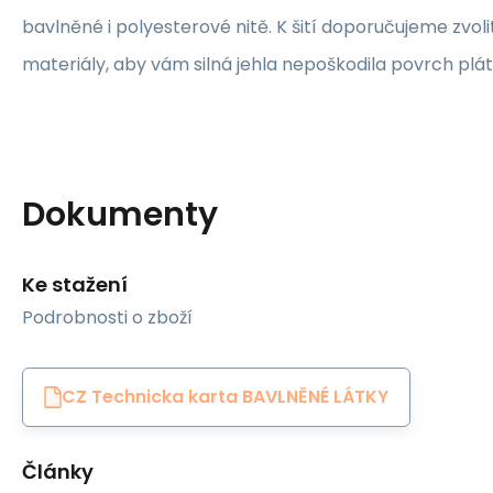
bavlněné i polyesterové nitě. K šití doporučujeme zvolit
materiály, aby vám silná jehla nepoškodila povrch plát
Dokumenty
Ke stažení
Podrobnosti o zboží
CZ Technicka karta BAVLNĚNÉ LÁTKY
Články