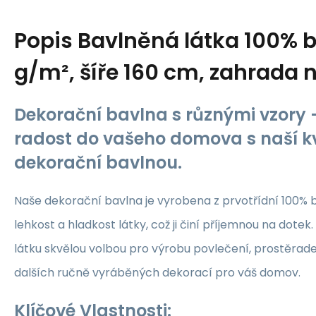
Popis
Bavlněná látka 100% b
g/m², šíře 160 cm, zahrada
Dekorační bavlna s různými vzory -
radost do vašeho domova s naší kv
dekorační bavlnou.
Naše dekorační bavlna je vyrobena z prvotřídní 100% b
lehkost a hladkost látky, což ji činí příjemnou na dotek.
látku skvělou volbou pro výrobu povlečení, prostěrade
dalších ručně vyráběných dekorací pro váš domov.
Klíčové Vlastnosti: