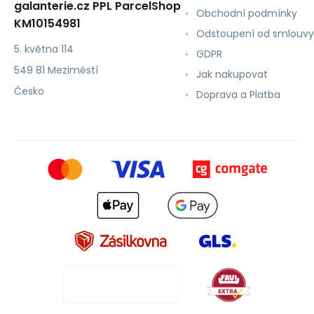
galanterie.cz PPL ParcelShop
Obchodní podmínky
KM10154981
Odstoupení od smlouvy
5. května 114
GDPR
549 81 Meziměstí
Jak nakupovat
Česko
Doprava a Platba