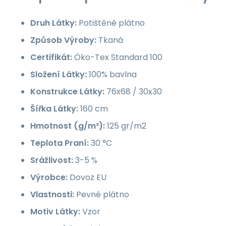
Druh Látky:
Potištěné plátno
Způsob Výroby:
Tkaná
Certifikát:
Öko-Tex Standard 100
Složení Látky:
100% bavlna
Konstrukce Látky:
76x68 / 30x30
Šířka Látky:
160 cm
Hmotnost (g/m²):
125 gr/m2
Teplota Praní:
30 °C
Srážlivost:
3-5 %
Výrobce:
Dovoz EU
Vlastnosti:
Pevné plátno
Motiv Látky:
Vzor