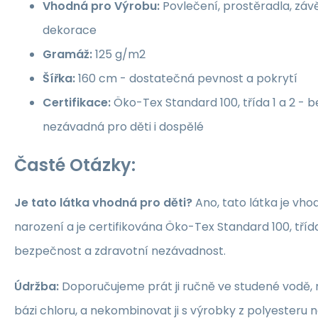
Vhodná pro Výrobu:
Povlečení, prostěradla, závě
dekorace
Gramáž:
125 g/m2
Šířka:
160 cm - dostatečná pevnost a pokrytí
Certifikace:
Öko-Tex Standard 100, třída 1 a 2 -
nezávadná pro děti i dospělé
Časté Otázky:
Je tato látka vhodná pro děti?
Ano, tato látka je vho
narození a je certifikována Öko-Tex Standard 100, třída 1
bezpečnost a zdravotní nezávadnost.
Údržba:
Doporučujeme prát ji ručně ve studené vodě, 
bázi chloru, a nekombinovat ji s výrobky z polyesteru 