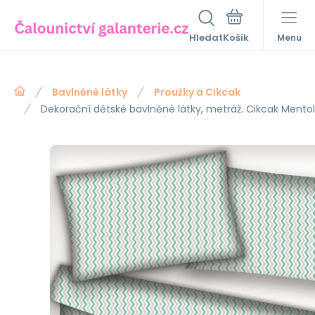
Hledat
Menu
Bavlněné látky
Proužky a Cikcak
Dekorační dětské bavlněné látky, metráž. Cikcak Mento