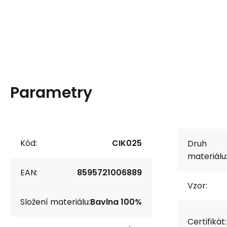
Parametry
Kód:
CIK025
Druh
materiálu
EAN:
8595721006889
Vzor:
Složení materiálu:
Bavlna 100%
Certifikát: