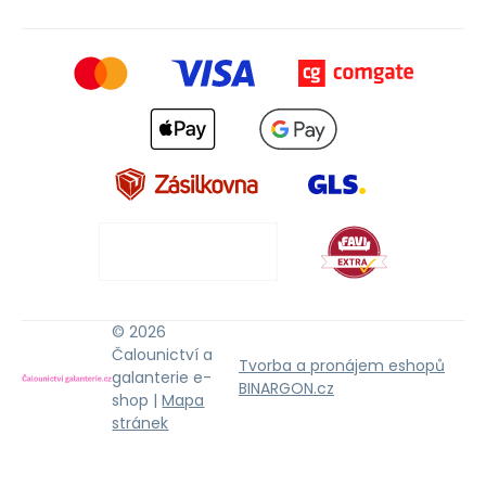
© 2026
Čalounictví a
Tvorba a pronájem eshopů
galanterie e-
BINARGON.cz
shop |
Mapa
stránek