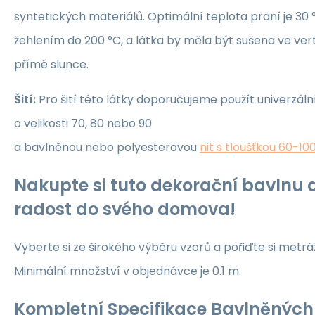
syntetických materiálů. Optimální teplota praní je 30 °
žehlením do 200 °C, a látka by měla být sušena ve ver
přímé slunce.
Šití:
Pro šití této látky doporučujeme použít univerzáln
o velikosti 70, 80 nebo 90
a bavlněnou nebo polyesterovou
nit s tloušťkou 60-10
Nakupte si tuto dekorační bavlnu a
radost do svého domova!
Vyberte si ze širokého výběru vzorů a pořiďte si metrá
Minimální množství v objednávce je 0.1 m.
Kompletní Specifikace Bavlněných 