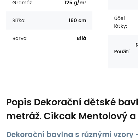
Gramáž:
125 g/m²
Účel
Šířka:
160 cm
látky:
Barva:
Bílá
Použití:
Popis
Dekorační dětské bavl
metráž. Cikcak Mentolový a
Dekorační bavlna s různými vzory -