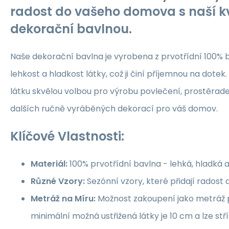
radost do vašeho domova s naší kv
dekorační bavlnou.
Naše dekorační bavlna je vyrobena z prvotřídní 100% b
lehkost a hladkost látky, což ji činí příjemnou na dotek.
látku skvělou volbou pro výrobu povlečení, prostěrade
dalších ručně vyráběných dekorací pro váš domov.
Klíčové Vlastnosti:
Materiál:
100% prvotřídní bavlna - lehká, hladká 
Různé Vzory:
Sezónní vzory, které přidají rados
Metráž na Míru:
Možnost zakoupení jako metráž p
minimální možná ustřižená látky je 10 cm a lze st