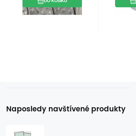
DO KOŠÍKU
Naposledy navštívené produkty
Dekorační