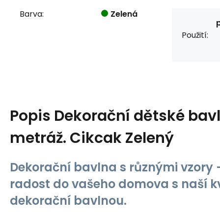
Barva:
Zelená
Použití:
Popis
Dekorační dětské bavl
metráž. Cikcak Zelený
Dekorační bavlna s různými vzory -
radost do vašeho domova s naší kv
dekorační bavlnou.