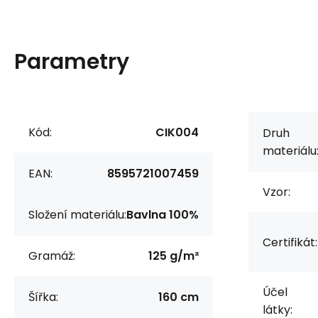
Parametry
Kód:
CIK004
Druh
materiálu
EAN:
8595721007459
Vzor:
Složení materiálu:
Bavlna 100%
Certifikát:
Gramáž:
125 g/m²
Účel
Šířka:
160 cm
látky: