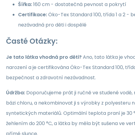
Šířka:
160 cm - dostatečná pevnost a pokrytí
Certifikace:
Öko-Tex Standard 100, třída 1 a 2 -
nezávadná pro děti i dospělé
Časté Otázky:
Je tato látka vhodná pro děti?
Ano, tato látka je vho
narození a je certifikována Öko-Tex Standard 100, třída 1
bezpečnost a zdravotní nezávadnost.
Údržba:
Doporučujeme prát ji ručně ve studené vodě, 
bázi chloru, a nekombinovat ji s výrobky z polyesteru 
syntetických materiálů. Optimální teplota praní je 30 °
žehlením do 200 °C, a látka by měla být sušena ve ver
přímé slunce.