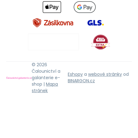
© 2026
Čalounictví a
Eshopy
a
webové stránky
od
galanterie e-
BINARGON.cz
shop |
Mapa
stránek