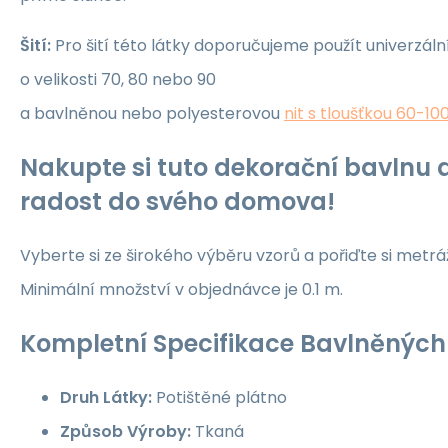
Šití:
Pro šití této látky doporučujeme použít univerzáln
o velikosti 70, 80 nebo 90
a bavlněnou nebo polyesterovou
nit s tloušťkou 60-10
Nakupte si tuto dekorační bavlnu a
radost do svého domova!
Vyberte si ze širokého výběru vzorů a pořiďte si metrá
Minimální množství v objednávce je 0.1 m.
Kompletní Specifikace Bavlněných 
Druh Látky:
Potištěné plátno
Způsob Výroby:
Tkaná