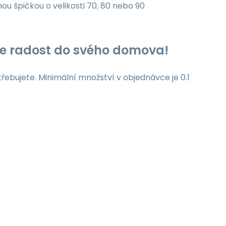
nou špičkou o velikosti 70, 80 nebo 90
jte radost do svého domova!
třebujete. Minimální množství v objednávce je 0.1