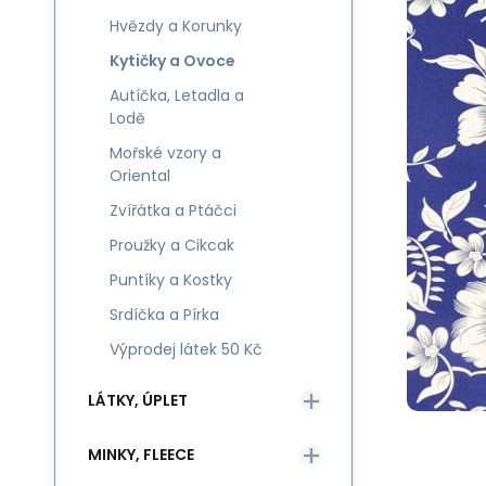
Hvězdy a Korunky
Kytičky a Ovoce
Autíčka, Letadla a
Lodě
Mořské vzory a
Oriental
Zvířátka a Ptáčci
Proužky a Cikcak
Puntíky a Kostky
Srdíčka a Pírka
Výprodej látek 50 Kč
LÁTKY, ÚPLET
MINKY, FLEECE