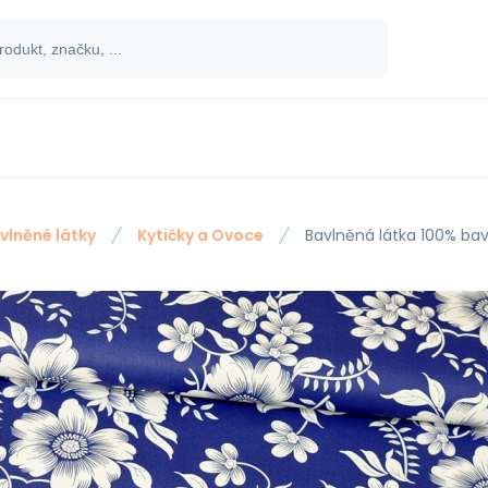
vlněné látky
Kytičky a Ovoce
Bavlněná látka 100% bav