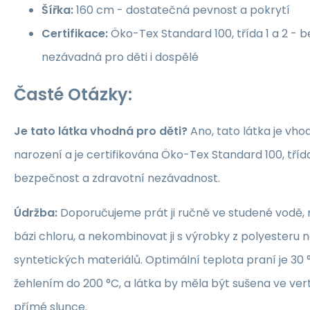
Šířka:
160 cm - dostatečná pevnost a pokrytí
Certifikace:
Öko-Tex Standard 100, třída 1 a 2 -
nezávadná pro děti i dospělé
Časté Otázky:
Je tato látka vhodná pro děti?
Ano, tato látka je vho
narození a je certifikována Öko-Tex Standard 100, třída 1
bezpečnost a zdravotní nezávadnost.
Údržba:
Doporučujeme prát ji ručně ve studené vodě, 
bázi chloru, a nekombinovat ji s výrobky z polyesteru 
syntetických materiálů. Optimální teplota praní je 30 °
žehlením do 200 °C, a látka by měla být sušena ve ver
přímé slunce.