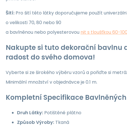
Šití:
Pro šití této látky doporučujeme použít univerzáln
o velikosti 70, 80 nebo 90
a bavlněnou nebo polyesterovou
nit s tloušťkou 60-10
Nakupte si tuto dekorační bavlnu a
radost do svého domova!
Vyberte si ze širokého výběru vzorů a pořiďte si metrá
Minimální množství v objednávce je 0.1 m.
Kompletní Specifikace Bavlněných 
Druh Látky:
Potištěné plátno
Způsob Výroby:
Tkaná