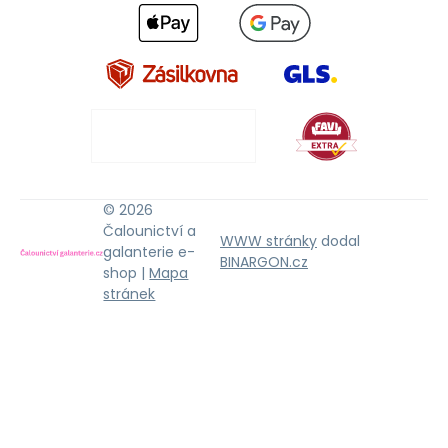
© 2026
Čalounictví a
WWW stránky
dodal
galanterie e-
BINARGON.cz
shop |
Mapa
stránek