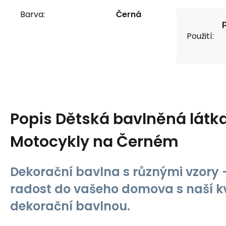
Barva:
Černá
Použití:
Popis
Dětská bavlněná látk
Motocykly na Černém
Dekorační bavlna s různými vzory -
radost do vašeho domova s naší kv
dekorační bavlnou.