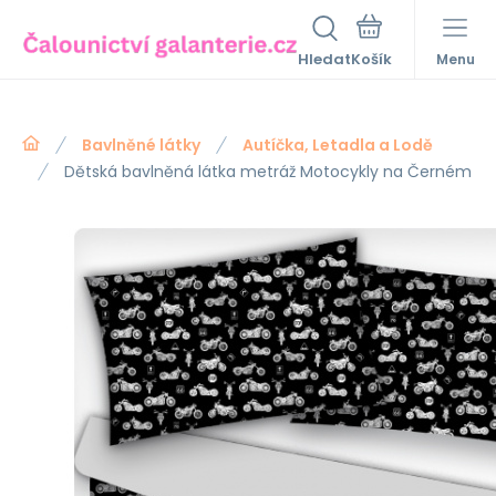
Hledat
Menu
Bavlněné látky
Autíčka, Letadla a Lodě
Dětská bavlněná látka metráž Motocykly na Černém