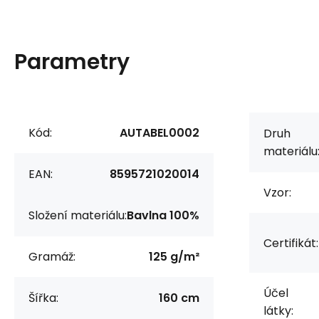
Parametry
Kód:
AUTABEL0002
Druh
materiálu
EAN:
8595721020014
Vzor:
Složení materiálu:
Bavlna 100%
Certifikát:
Gramáž:
125 g/m²
Účel
Šířka:
160 cm
látky: