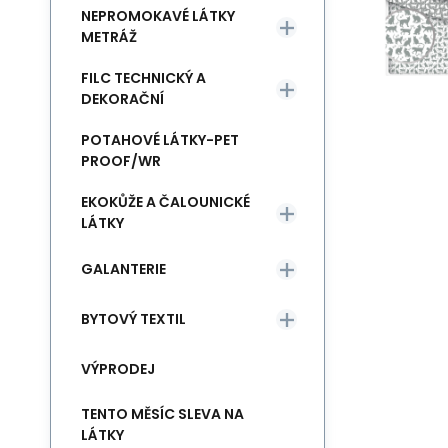
NEPROMOKAVÉ LÁTKY
METRÁŽ
FILC TECHNICKÝ A
DEKORAČNÍ
POTAHOVÉ LÁTKY-PET
PROOF/WR
EKOKŮŽE A ČALOUNICKÉ
LÁTKY
GALANTERIE
BYTOVÝ TEXTIL
VÝPRODEJ
TENTO MĚSÍC SLEVA NA
LÁTKY