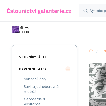
Minky,
Fleece
Ba
VZORNÍKY LÁTEK
BAVLNĚNÉ LÁTKY
Vánoční látky
Bavlna jednobarevná
metráž
Geometrie a
Abstrakce