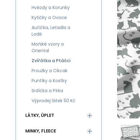
Hvězdy a Korunky
Kytičky a Ovoce
Autíčka, Letadla a
Lodě
Mořské vzory a
Oriental
Zvířátka a Ptáčci
Proužky a Cikcak
Puntíky a Kostky
Srdíčka a Pírka
Výprodej látek 50 Kč
LÁTKY, ÚPLET
MINKY, FLEECE