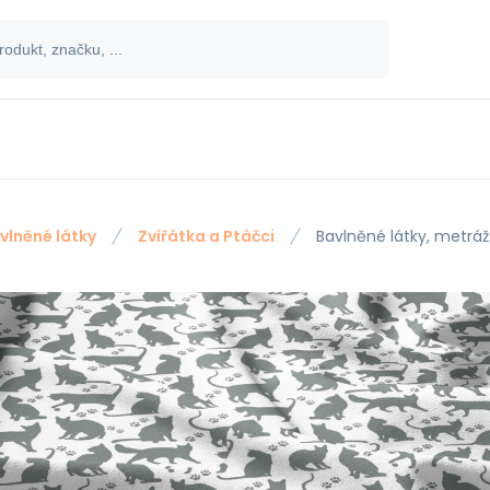
vlněné látky
Zvířátka a Ptáčci
Bavlněné látky, metráž