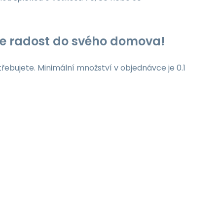
jte radost do svého domova!
třebujete. Minimální množství v objednávce je 0.1