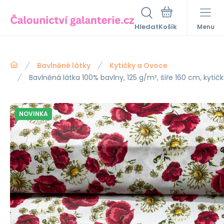
Hledat
Menu
Bavlněné látky
Kytičky a Ovoce
Bavlněná látka 100% bavlny, 125 g/m², šíře 160 cm, kyti
NOVINKA