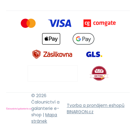
© 2026
Čalounictví a
Tvorba a pronájem eshopů
galanterie e-
BINARGON.cz
shop |
Mapa
stránek