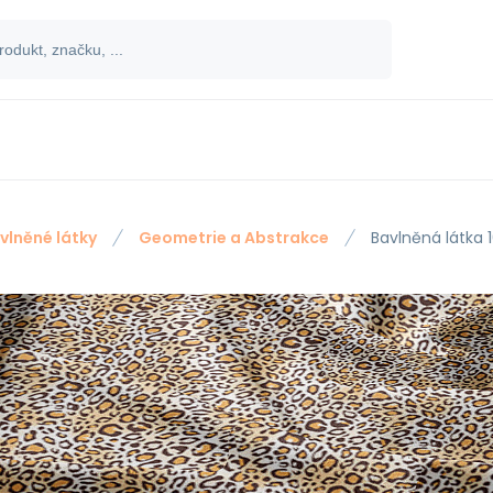
vlněné látky
Geometrie a Abstrakce
Bavlněná látka 