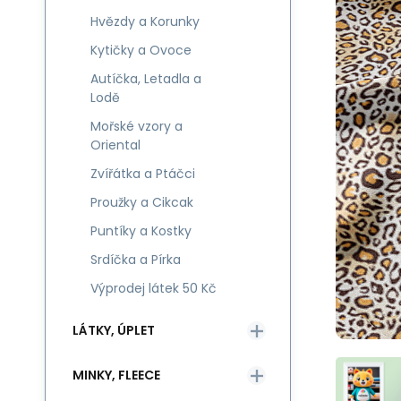
Hvězdy a Korunky
Kytičky a Ovoce
Autíčka, Letadla a
Lodě
Mořské vzory a
Oriental
Zvířátka a Ptáčci
Proužky a Cikcak
Puntíky a Kostky
Srdíčka a Pírka
Výprodej látek 50 Kč
LÁTKY, ÚPLET
MINKY, FLEECE