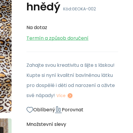
hnědý
Kód:
GEOKA-002
Na dotaz
Termín a způsob doručení
Zahajte svou kreativitu a šijte s láskou!
Kupte si nyní kvalitní bavlněnou látku
pro dospělé i děti od narození a oživte
své nápady!
Více
Oblíbený
Porovnat
Množstevní slevy