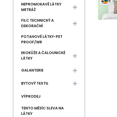
NEPROMOKAVÉ LÁTKY
METRÁŽ
FILC TECHNICKÝ A
DEKORAČNÍ
POTAHOVÉ LÁTKY-PET
PROOF/WR
EKOKŮŽE A ČALOUNICKÉ
LÁTKY
GALANTERIE
BYTOVÝ TEXTIL
VÝPRODEJ
TENTO MĚSÍC SLEVA NA
LÁTKY