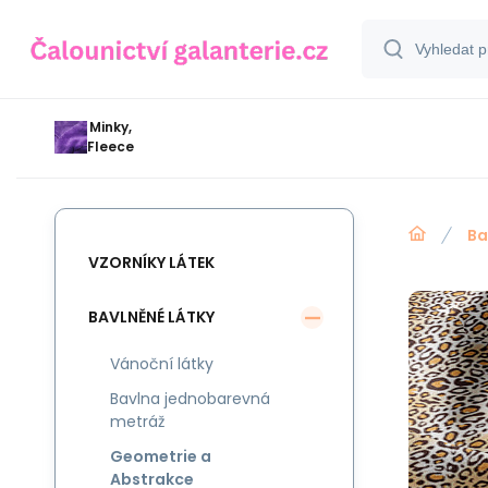
Minky,
Fleece
Ba
VZORNÍKY LÁTEK
BAVLNĚNÉ LÁTKY
Vánoční látky
Bavlna jednobarevná
metráž
Geometrie a
Abstrakce