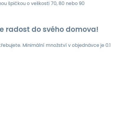
nou špičkou o velikosti 70, 80 nebo 90
jte radost do svého domova!
třebujete. Minimální množství v objednávce je 0.1