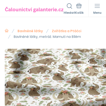
Hledat
Menu
Bavlněné látky
Zvířátka a Ptáčci
Bavlněné látky, metráž. Mamuti na Bílém