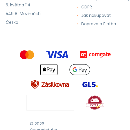
5. května 114
GDPR
549 81 Meziměstí
Jak nakupovat
Česko
Doprava a Platba
© 2026