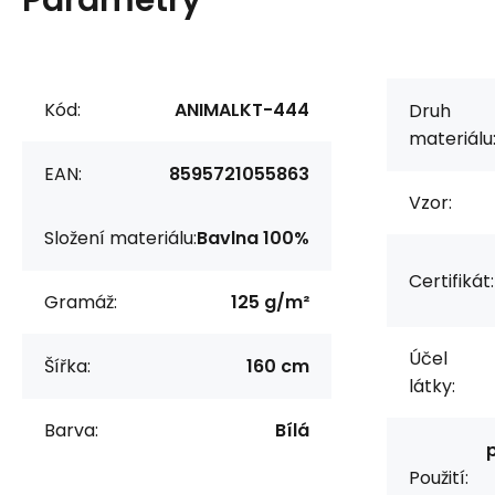
Parametry
Kód:
ANIMALKT-444
Druh
materiálu
EAN:
8595721055863
Vzor:
Složení materiálu:
Bavlna 100%
Certifikát:
Gramáž:
125 g/m²
Účel
Šířka:
160 cm
látky:
Barva:
Bílá
Použití: