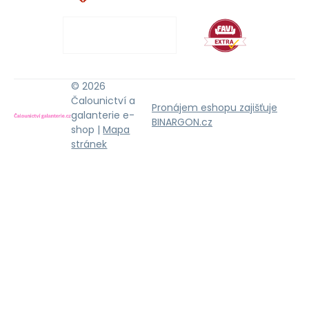
© 2026
Čalounictví a
Pronájem eshopu zajišťuje
galanterie e-
BINARGON.cz
shop |
Mapa
stránek