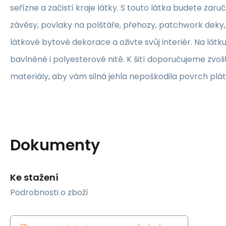
seřízne a začistí kraje látky. S touto látka budete zaruč
závěsy, povlaky na polštáře, přehozy, patchwork deky, 
látkové bytové dekorace a oživte svůj interiér. Na lát
bavlněné i polyesterové nitě. K šití doporučujeme zvolit
materiály, aby vám silná jehla nepoškodila povrch plát
Dokumenty
Ke stažení
Podrobnosti o zboží