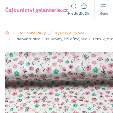
Hledat
Menu
Bavlněné látky
Kytičky a Ovoce
Bavlněná látka 100% bavlny, 125 g/m², šíře 160 cm, kytič