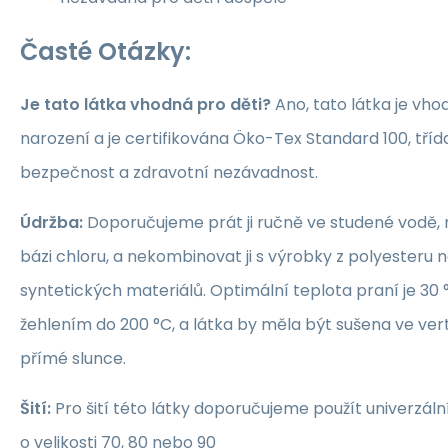
Časté Otázky:
Je tato látka vhodná pro děti?
Ano, tato látka je vho
narození a je certifikována Öko-Tex Standard 100, třída 1
bezpečnost a zdravotní nezávadnost.
Údržba:
Doporučujeme prát ji ručně ve studené vodě, 
bázi chloru, a nekombinovat ji s výrobky z polyesteru 
syntetických materiálů. Optimální teplota praní je 30 °
žehlením do 200 °C, a látka by měla být sušena ve ver
přímé slunce.
Šití:
Pro šití této látky doporučujeme použít univerzáln
o velikosti 70, 80 nebo 90