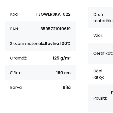
Kód:
FLOWERSKA-022
Druh
materiálu
EAN:
8595721010619
Vzor:
Složení materiálu:
Bavlna 100%
Certifikát:
Gramáž:
125 g/m²
Účel
Šířka:
160 cm
látky:
Barva:
Bílá
Použití: