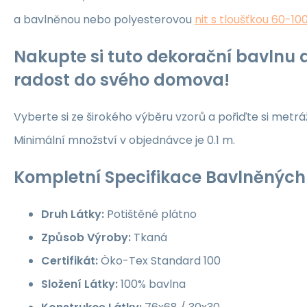
a bavlněnou nebo polyesterovou
nit s tloušťkou 60-10
Nakupte si tuto dekorační bavlnu a
radost do svého domova!
Vyberte si ze širokého výběru vzorů a pořiďte si metrá
Minimální množství v objednávce je 0.1 m.
Kompletní Specifikace Bavlněných 
Druh Látky:
Potištěné plátno
Způsob Výroby:
Tkaná
Certifikát:
Öko-Tex Standard 100
Složení Látky:
100% bavlna