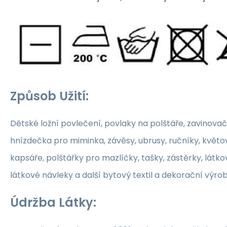
Způsob Užití:
Dětské ložní povlečení, povlaky na polštáře, zavinovač
hnízdečka pro miminka, závěsy, ubrusy, ručníky, květ
kapsáře, polštářky pro mazlíčky, tašky, zástěrky, látko
látkové návleky a další bytový textil a dekorační výrob
Údržba Látky: